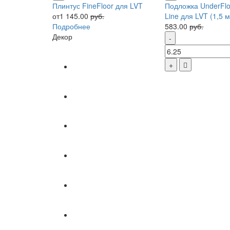
Плинтус FineFloor для LVT
Подложка UnderFloo
от1 145.00
руб.
Line для LVT (1,5 
Подробнее
583.00
руб.
Декор