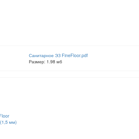
Санитарное ЭЗ FineFloor.pdf
Размер: 1.98 мб