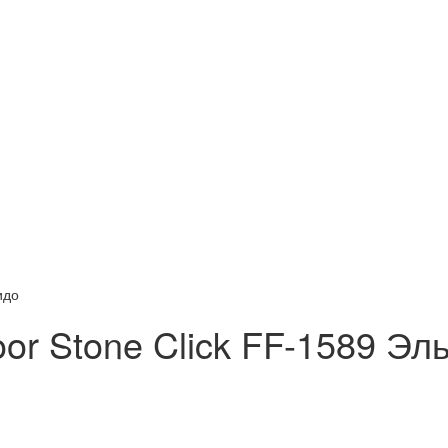
идо
oor Stone Click FF-1589 Эл