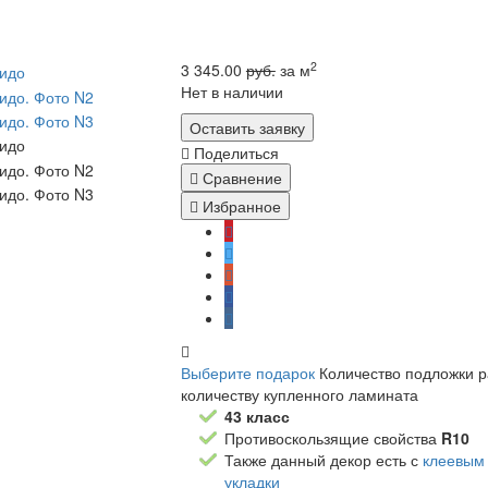
2
3 345.00
руб.
за м
Нет в наличии
Оставить заявку
Поделиться
Сравнение
Избранное
Выберите подарок
Количество подложки 
количеству купленного ламината
43 класс
Противоскользящие свойства
R10
Также данный декор есть с
клеевым
укладки