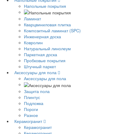
Напольные покрытия
Напольные покрытия
Ламинат
Кварцвиниловая плитка
Композитный ламинат (SPC)
Инженерная доска
Ковролин
Натуральный линолеум
Паркетная доска
Пробковые покрытия
Штучный паркет
Аксессуары для пола
Аксессуары для пола
Защита пола
Плинтус
Подложка
Пороги
Разное
Керамогранит
Керамогранит
Керамогранит