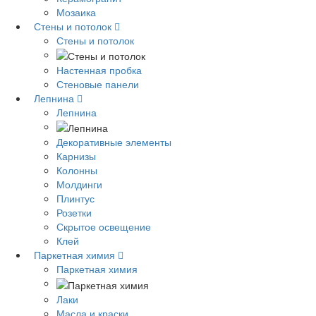
Мозаика
Стены и потолок
Стены и потолок
Настенная пробка
Стеновые панели
Лепнина
Лепнина
Декоративные элементы
Карнизы
Колонны
Молдинги
Плинтус
Розетки
Скрытое освещение
Клей
Паркетная химия
Паркетная химия
Лаки
Масла и краски