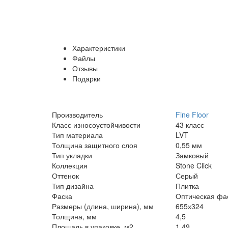
Характеристики
Файлы
Отзывы
Подарки
Производитель
Fine Floor
Класс износоустойчивости
43 класс
Тип материала
LVT
Толщина защитного слоя
0,55 мм
Тип укладки
Замковый
Коллекция
Stone Click
Оттенок
Серый
Тип дизайна
Плитка
Фаска
Оптическая фас
Размеры (длина, ширина), мм
655х324
Толщина, мм
4,5
Площадь в упаковке, м2
1,49