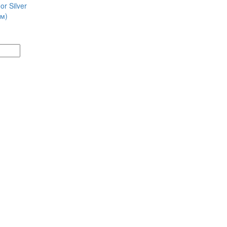
r Silver
мм)