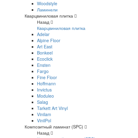
Woodstyle
Ламинели
Кварцвиниловая плитка
Назад
Кварцвиниловая плитка
Adelar
Alpine Floor
Art East
Bonkeel
Ecoclick
Ensten
Fargo
Fine Floor
Hoffmann
Invictus
Moduleo
Salag
Tarkett Art Vinyl
Vinilam
VinilPol
Композитный ламинат (SPC)
Назад