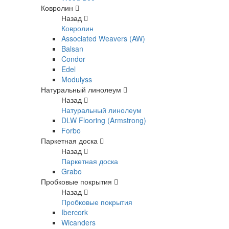
Ковролин
Назад
Ковролин
Associated Weavers (AW)
Balsan
Condor
Edel
Modulyss
Натуральный линолеум
Назад
Натуральный линолеум
DLW Flooring (Armstrong)
Forbo
Паркетная доска
Назад
Паркетная доска
Grabo
Пробковые покрытия
Назад
Пробковые покрытия
Ibercork
Wicanders