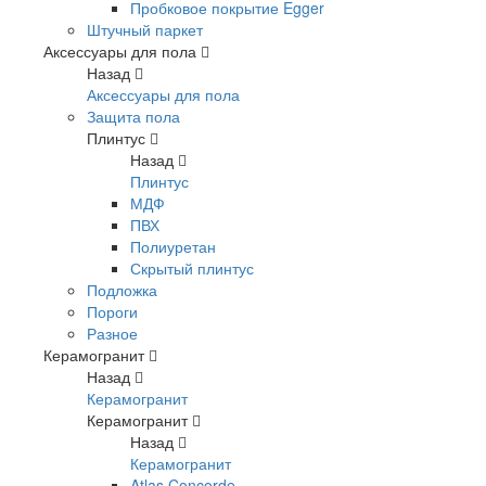
Пробковое покрытие Egger
Штучный паркет
Аксессуары для пола
Назад
Аксессуары для пола
Защита пола
Плинтус
Назад
Плинтус
МДФ
ПВХ
Полиуретан
Скрытый плинтус
Подложка
Пороги
Разное
Керамогранит
Назад
Керамогранит
Керамогранит
Назад
Керамогранит
Atlas Concorde