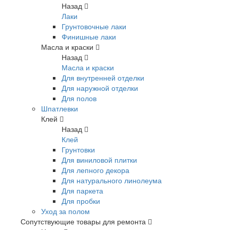
Назад
Лаки
Грунтовочные лаки
Финишные лаки
Масла и краски
Назад
Масла и краски
Для внутренней отделки
Для наружной отделки
Для полов
Шпатлевки
Клей
Назад
Клей
Грунтовки
Для виниловой плитки
Для лепного декора
Для натурального линолеума
Для паркета
Для пробки
Уход за полом
Сопутствующие товары для ремонта