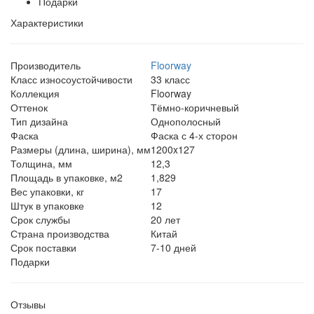
Подарки
Характеристики
Производитель
Floorway
Класс износоустойчивости
33 класс
Коллекция
Floorway
Оттенок
Тёмно-коричневый
Тип дизайна
Однополосный
Фаска
Фаска с 4-х сторон
Размеры (длина, ширина), мм
1200x127
Толщина, мм
12,3
Площадь в упаковке, м2
1,829
Вес упаковки, кг
17
Штук в упаковке
12
Срок службы
20 лет
Страна производства
Китай
Срок поставки
7-10 дней
Подарки
Отзывы