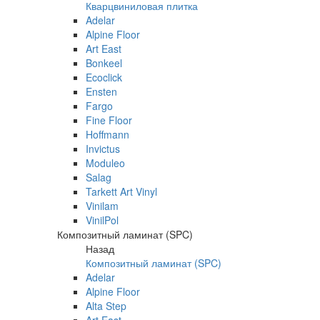
Кварцвиниловая плитка
Adelar
Alpine Floor
Art East
Bonkeel
Ecoclick
Ensten
Fargo
Fine Floor
Hoffmann
Invictus
Moduleo
Salag
Tarkett Art Vinyl
Vinilam
VinilPol
Композитный ламинат (SPC)
Назад
Композитный ламинат (SPC)
Adelar
Alpine Floor
Alta Step