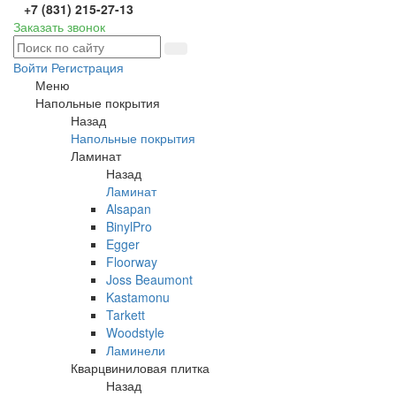
+7 (831) 215-27-13
Заказать звонок
Войти
Регистрация
Меню
Напольные покрытия
Назад
Напольные покрытия
Ламинат
Назад
Ламинат
Alsapan
BinylPro
Egger
Floorway
Joss Beaumont
Kastamonu
Tarkett
Woodstyle
Ламинели
Кварцвиниловая плитка
Назад