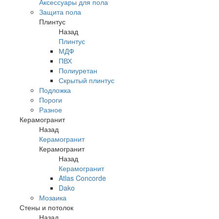
Аксессуары для пола
Защита пола
Плинтус
Назад
Плинтус
МДФ
ПВХ
Полиуретан
Скрытый плинтус
Подложка
Пороги
Разное
Керамогранит
Назад
Керамогранит
Керамогранит
Назад
Керамогранит
Atlas Concorde
Dako
Мозаика
Стены и потолок
Назад