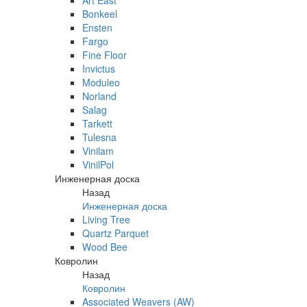
Art East
Bonkeel
Ensten
Fargo
Fine Floor
Invictus
Moduleo
Norland
Salag
Tarkett
Tulesna
Vinilam
VinilPol
Инженерная доска
Назад
Инженерная доска
Living Tree
Quartz Parquet
Wood Bee
Ковролин
Назад
Ковролин
Associated Weavers (AW)