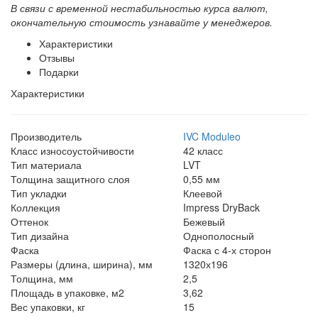
В связи с временной нестабильностью курса валют,
окончательную стоимость узнавайте у менеджеров.
Характеристики
Отзывы
Подарки
Характеристики
Производитель
IVC Moduleo
Класс износоустойчивости
42 класс
Тип материала
LVT
Толщина защитного слоя
0,55 мм
Тип укладки
Клеевой
Коллекция
Impress DryBack
Оттенок
Бежевый
Тип дизайна
Однополосный
Фаска
Фаска с 4-х сторон
Размеры (длина, ширина), мм
1320х196
Толщина, мм
2,5
Площадь в упаковке, м2
3,62
Вес упаковки, кг
15