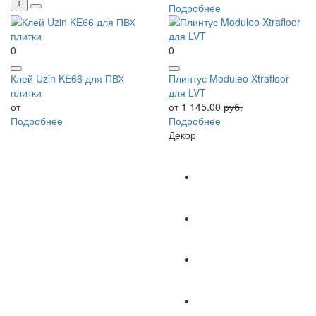
Подробнее
0
0
Клей Uzin KE66 для ПВХ
Плинтус Moduleo Xtrafloor
плитки
для LVT
от
от 1 145.00
руб.
Подробнее
Подробнее
Декор