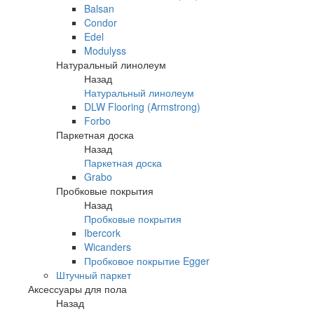
Balsan
Condor
Edel
Modulyss
Натуральный линолеум
Назад
Натуральный линолеум
DLW Flooring (Armstrong)
Forbo
Паркетная доска
Назад
Паркетная доска
Grabo
Пробковые покрытия
Назад
Пробковые покрытия
Ibercork
Wicanders
Пробковое покрытие Egger
Штучный паркет
Аксессуары для пола
Назад