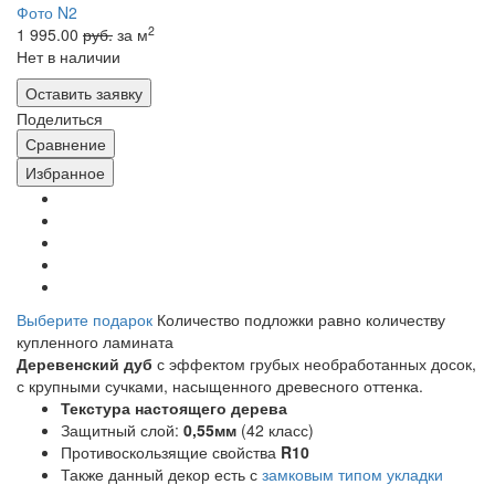
2
1 995.00
руб.
за м
Нет в наличии
Оставить заявку
Поделиться
Сравнение
Избранное
Выберите подарок
Количество подложки равно количеству
купленного ламината
Деревенский дуб
с эффектом грубых необработанных досок,
с крупными сучками, насыщенного древесного оттенка.
Текстура настоящего дерева
Защитный слой:
0,55мм
(42 класс)
Противоскользящие свойства
R10
Также данный декор есть с
замковым типом укладки