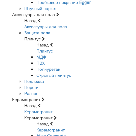
Пробковое покрытие Egger
Штучный паркет
Аксессуары для пола
Назад
Аксессуары для пола
Защита пола
Плинтус
Назад
Плинтус
МДФ
ПВХ
Полиуретан
Скрытый плинтус
Подложка
Пороги
Разное
Керамогранит
Назад
Керамогранит
Керамогранит
Назад
Керамогранит
Atlas Concorde