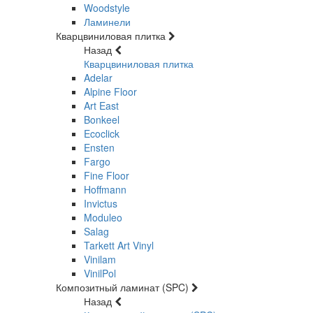
Woodstyle
Ламинели
Кварцвиниловая плитка
Назад
Кварцвиниловая плитка
Adelar
Alpine Floor
Art East
Bonkeel
Ecoclick
Ensten
Fargo
Fine Floor
Hoffmann
Invictus
Moduleo
Salag
Tarkett Art Vinyl
Vinilam
VinilPol
Композитный ламинат (SPC)
Назад