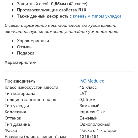
Защитный слой:
0,55мм
(42 класс)
Противоскользящие свойства
R10
Также данный декор есть с
клеевым типом укладки
В связи с временной нестабильностью курса валют,
окончательную стоимость узнавайте у менеджеров.
Характеристики
Отзывы
Подарки
Характеристики
Производитель
IVC Moduleo
Класс износоустойчивости
42 класс
Тип материала
LVT
Толщина защитного слоя
0,55 мм
Тип укладки
Замковый
Коллекция
Impress Click
Оттенок
Бежевый
Тип дизайна
Однополосный
Фаска
Фаска с 4-х сторон
Размеры (длина, ширина), мм
1316х191