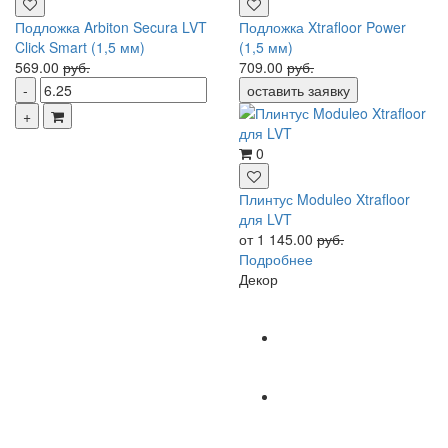
Подложка Arbiton Secura LVT
Подложка Xtrafloor Power
Click Smart (1,5 мм)
(1,5 мм)
569.00
руб.
709.00
руб.
оставить заявку
0
Плинтус Moduleo Xtrafloor
для LVT
от 1 145.00
руб.
Подробнее
Декор