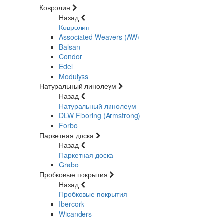
Ковролин
Назад
Ковролин
Associated Weavers (AW)
Balsan
Condor
Edel
Modulyss
Натуральный линолеум
Назад
Натуральный линолеум
DLW Flooring (Armstrong)
Forbo
Паркетная доска
Назад
Паркетная доска
Grabo
Пробковые покрытия
Назад
Пробковые покрытия
Ibercork
Wicanders