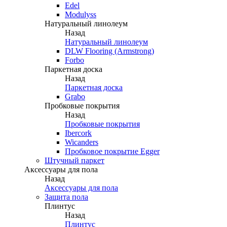
Edel
Modulyss
Натуральный линолеум
Назад
Натуральный линолеум
DLW Flooring (Armstrong)
Forbo
Паркетная доска
Назад
Паркетная доска
Grabo
Пробковые покрытия
Назад
Пробковые покрытия
Ibercork
Wicanders
Пробковое покрытие Egger
Штучный паркет
Аксессуары для пола
Назад
Аксессуары для пола
Защита пола
Плинтус
Назад
Плинтус