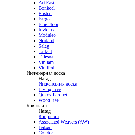
Art East
Bonkeel
Ensten
Fargo
Fine Floor
Invictus
Moduleo
Norland
Salag
Tarkett
Tulesna
Vinilam
VinilPol
Инженерная доска
Назад
Инженерная доска
Living Tree
Quartz Parquet
Wood Bee
Ковролин
Назад
Ковролин
Associated Weavers (AW)
Balsan
Condor