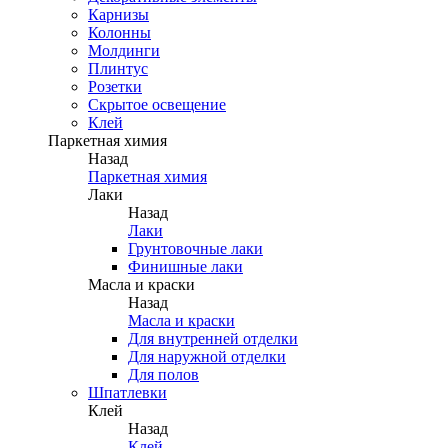
Карнизы
Колонны
Молдинги
Плинтус
Розетки
Скрытое освещение
Клей
Паркетная химия
Назад
Паркетная химия
Лаки
Назад
Лаки
Грунтовочные лаки
Финишные лаки
Масла и краски
Назад
Масла и краски
Для внутренней отделки
Для наружной отделки
Для полов
Шпатлевки
Клей
Назад
Клей