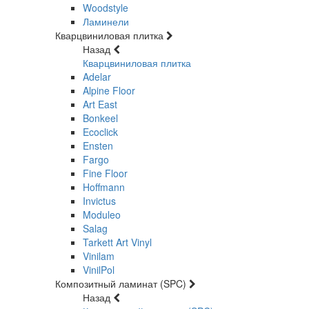
Woodstyle
Ламинели
Кварцвиниловая плитка
Назад
Кварцвиниловая плитка
Adelar
Alpine Floor
Art East
Bonkeel
Ecoclick
Ensten
Fargo
Fine Floor
Hoffmann
Invictus
Moduleo
Salag
Tarkett Art Vinyl
Vinilam
VinilPol
Композитный ламинат (SPC)
Назад