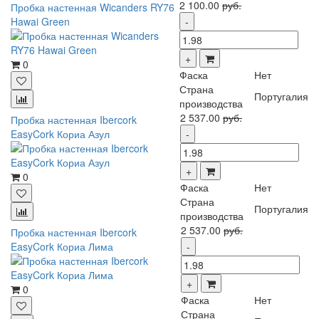
2 100.00
руб.
Пробка настенная Wicanders RY76
Hawai Green
0
Фаска
Нет
Страна
Португалия
производства
2 537.00
руб.
Пробка настенная Ibercork
EasyCork Кориа Азул
0
Фаска
Нет
Страна
Португалия
производства
2 537.00
руб.
Пробка настенная Ibercork
EasyCork Кориа Лима
0
Фаска
Нет
Страна