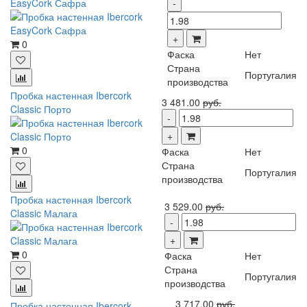
EasyCork Сафра
0
Фаска
Нет
Страна
Португалия
производства
Пробка настенная Ibercork
3 481.00
руб.
Classic Порто
0
Фаска
Нет
Страна
Португалия
производства
Пробка настенная Ibercork
3 529.00
руб.
Classic Малага
0
Фаска
Нет
Страна
Португалия
производства
3 717.00
руб.
Пробка настенная Ibercork