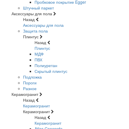
Пробковое покрытие Egger
Штучный паркет
Аксессуары для пола
Назад
Аксессуары для пола
Защита пола
Плинтус
Назад
Плинтус
МДФ
ПВХ
Полиуретан
Скрытый плинтус
Подложка
Пороги
Разное
Керамогранит
Назад
Керамогранит
Керамогранит
Назад
Керамогранит
Atlas Concorde