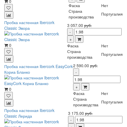
0
Фаска
Нет
Страна
Португалия
производства
Пробка настенная Ibercork
3 057.00
руб.
Classic Эвора
0
Фаска
Нет
Страна
Португалия
производства
2 590.00
руб.
Пробка настенная Ibercork EasyCork
Кориа Бланко
0
Фаска
Нет
Страна
Португалия
производства
Пробка настенная Ibercork
3 175.00
руб.
Classic Лерида