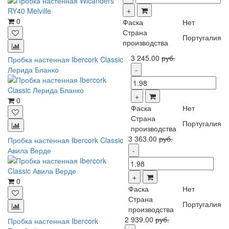
0
Фаска
Нет
Страна
Португалия
производства
3 245.00
руб.
Пробка настенная Ibercork Classic
Лерида Бланко
0
Фаска
Нет
Страна
Португалия
производства
3 363.00
руб.
Пробка настенная Ibercork Classic
Авила Верде
0
Фаска
Нет
Страна
Португалия
производства
2 939.00
руб.
Пробка настенная Ibercork