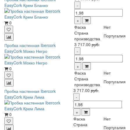
EasyCork Крем Бланко
0
Фаска
Нет
Страна
Португалия
производства
3 717.00
руб.
Пробка настенная Ibercork
EasyCork Мокко Негро
0
Фаска
Нет
Страна
Португалия
производства
3 717.00
руб.
Пробка настенная Ibercork
EasyCork Крем Лима
0
Фаска
Нет
Страна
Португалия