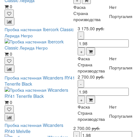
0
Фаска
Нет
Страна
Португалия
производства
3 175.00
руб.
Пробка настенная Ibercork Classic
Лерида Негро
0
Фаска
Нет
Страна
Португалия
производства
2 700.00
руб.
Пробка настенная Wicanders RY41
Tenerife Black
0
Фаска
Нет
Страна
Португалия
производства
Пробка настенная Wicanders
2 700.00
руб.
RY40 Melville