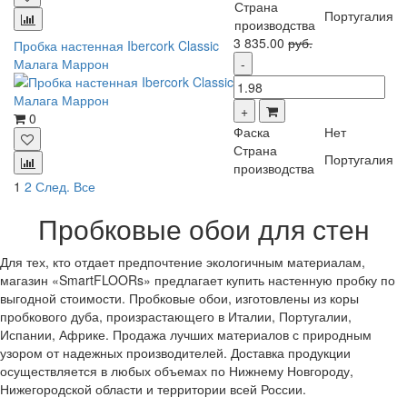
Страна
Португалия
производства
3 835.00
руб.
Пробка настенная Ibercork Classic
Малага Маррон
0
Фаска
Нет
Страна
Португалия
производства
1
2
След.
Все
Пробковые обои для стен
Для тех, кто отдает предпочтение экологичным материалам,
магазин «SmartFLOORs» предлагает купить настенную пробку по
выгодной стоимости. Пробковые обои, изготовлены из коры
пробкового дуба, произрастающего в Италии, Португалии,
Испании, Африке. Продажа лучших материалов с природным
узором от надежных производителей. Доставка продукции
осуществляется в любых объемах по Нижнему Новгороду,
Нижегородской области и территории всей России.