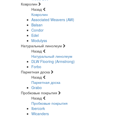
Ковролин
Назад
Ковролин
Associated Weavers (AW)
Balsan
Condor
Edel
Modulyss
Натуральный линолеум
Назад
Натуральный линолеум
DLW Flooring (Armstrong)
Forbo
Паркетная доска
Назад
Паркетная доска
Grabo
Пробковые покрытия
Назад
Пробковые покрытия
Ibercork
Wicanders