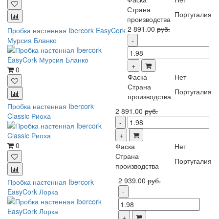
Страна
Португалия
производства
2 891.00
руб.
Пробка настенная Ibercork EasyCork
Мурсия Бланко
0
Фаска
Нет
Страна
Португалия
производства
Пробка настенная Ibercork
2 891.00
руб.
Classic Риоха
0
Фаска
Нет
Страна
Португалия
производства
2 939.00
руб.
Пробка настенная Ibercork
EasyCork Лорка