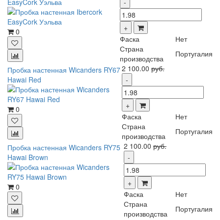
EasyCork Уэльва
0
Фаска
Нет
Страна
Португалия
производства
2 100.00
руб.
Пробка настенная Wicanders RY67
Hawai Red
0
Фаска
Нет
Страна
Португалия
производства
2 100.00
руб.
Пробка настенная Wicanders RY75
Hawai Brown
0
Фаска
Нет
Страна
Португалия
производства