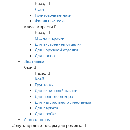
Назад
Лаки
Грунтовочные лаки
Финишные лаки
Масла и краски
Назад
Масла и краски
Для внутренней отделки
Для наружной отделки
Для полов
Шпатлевки
Клей
Назад
Клей
Грунтовки
Для виниловой плитки
Для лепного декора
Для натурального линолеума
Для паркета
Для пробки
Уход за полом
Сопутствующие товары для ремонта