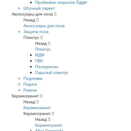
Пробковое покрытие Egger
Штучный паркет
Аксессуары для пола
Назад
Аксессуары для пола
Защита пола
Плинтус
Назад
Плинтус
МДФ
ПВХ
Полиуретан
Скрытый плинтус
Подложка
Пороги
Разное
Керамогранит
Назад
Керамогранит
Керамогранит
Назад
Керамогранит
Atlas Concorde