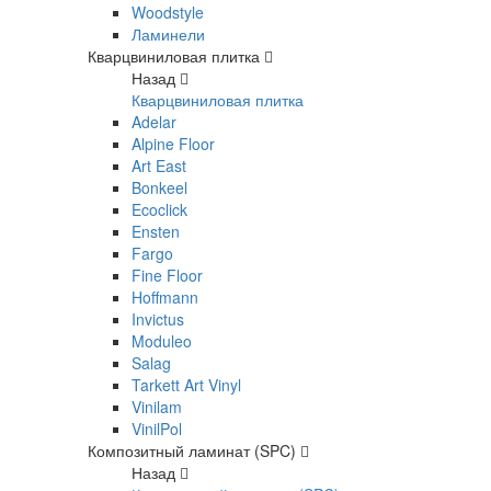
Woodstyle
Ламинели
Кварцвиниловая плитка
Назад
Кварцвиниловая плитка
Adelar
Alpine Floor
Art East
Bonkeel
Ecoclick
Ensten
Fargo
Fine Floor
Hoffmann
Invictus
Moduleo
Salag
Tarkett Art Vinyl
Vinilam
VinilPol
Композитный ламинат (SPC)
Назад