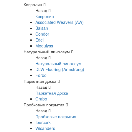
Ковролин
Назад
Ковролин
Associated Weavers (AW)
Balsan
Condor
Edel
Modulyss
Натуральный линолеум
Назад
Натуральный линолеум
DLW Flooring (Armstrong)
Forbo
Паркетная доска
Назад
Паркетная доска
Grabo
Пробковые покрытия
Назад
Пробковые покрытия
Ibercork
Wicanders