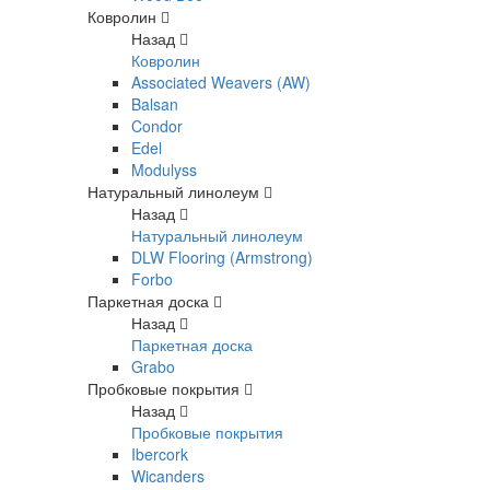
Ковролин
Назад
Ковролин
Associated Weavers (AW)
Balsan
Condor
Edel
Modulyss
Натуральный линолеум
Назад
Натуральный линолеум
DLW Flooring (Armstrong)
Forbo
Паркетная доска
Назад
Паркетная доска
Grabo
Пробковые покрытия
Назад
Пробковые покрытия
Ibercork
Wicanders