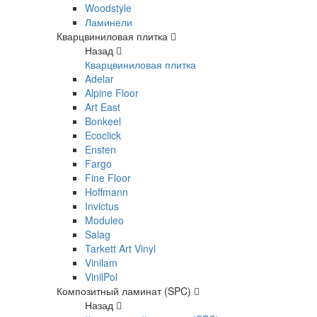
Woodstyle
Ламинели
Кварцвиниловая плитка
Назад
Кварцвиниловая плитка
Adelar
Alpine Floor
Art East
Bonkeel
Ecoclick
Ensten
Fargo
Fine Floor
Hoffmann
Invictus
Moduleo
Salag
Tarkett Art Vinyl
Vinilam
VinilPol
Композитный ламинат (SPC)
Назад