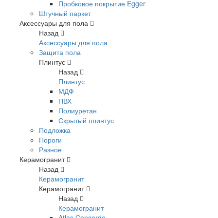
Пробковое покрытие Egger
Штучный паркет
Аксессуары для пола
Назад
Аксессуары для пола
Защита пола
Плинтус
Назад
Плинтус
МДФ
ПВХ
Полиуретан
Скрытый плинтус
Подложка
Пороги
Разное
Керамогранит
Назад
Керамогранит
Керамогранит
Назад
Керамогранит
Atlas Concorde