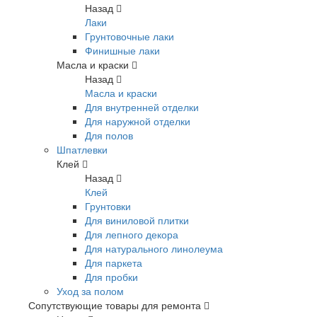
Назад
Лаки
Грунтовочные лаки
Финишные лаки
Масла и краски
Назад
Масла и краски
Для внутренней отделки
Для наружной отделки
Для полов
Шпатлевки
Клей
Назад
Клей
Грунтовки
Для виниловой плитки
Для лепного декора
Для натурального линолеума
Для паркета
Для пробки
Уход за полом
Сопутствующие товары для ремонта