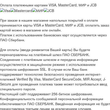
Оплата платежными картами VISA, MasterCard, МИР и JCB
При заказе в нашем магазине напольных покрытий к оплате
принимаются карты VISA и MasterCard, МИР и JCB, оплатить заказ
картой можно в магазине или онлайн.
Платеж с использованием банковских карт осуществляется через
ПАО Сбербанк.
Для оплаты (ввода реквизитов Вашей карты) Вы будете
перенаправлены на платёжный шлюз ПАО СБЕРБАНК.
Соединение с платёжным шлюзом и передача информации
осуществляется в защищённом режиме с использованием
протокола шифрования SSL. В случае если Ваш банк
поддерживает технологию безопасного проведения интернет-
платежей Verified By Visa, MasterCard SecureCode, MIR Accept, J-
Secure для проведения платежа также может потребоваться ввод
специального пароля.
Настоящий сайт поддерживает 256-битное шифрование.
Конфиденциальность сообщаемой персональной информации
обеспечивается ПАО СБЕРБАНК. Введённая информация не будет
предоставлена третьим лицам за исключением случаев,