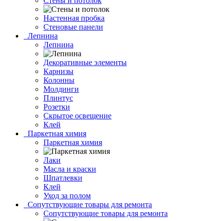
Стены и потолок
Настенная пробка
Стеновые панели
Лепнина
Лепнина
Декоративные элементы
Карнизы
Колонны
Молдинги
Плинтус
Розетки
Скрытое освещение
Клей
Паркетная химия
Паркетная химия
Лаки
Масла и краски
Шпатлевки
Клей
Уход за полом
Сопутствующие товары для ремонта
Сопутствующие товары для ремонта