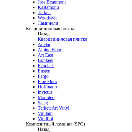
Joss Beaumont
Kastamonu
Tarkett
Woodstyle
Ламинели
Кварцвиниловая плитка
Назад
Кварцвиниловая плитка
Adelar
Alpine Floor
Art East
Bonkeel
Ecoclick
Ensten
Fargo
Fine Floor
Hoffmann
Invictus
Moduleo
Salag
Tarkett Art Vinyl
Vinilam
VinilPol
Композитный ламинат (SPC)
Назад