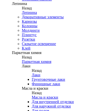
Лепнина
Назад
Лепнина
Декоративные элементы
Карнизы
Колонны
Молдинги
Плинтус
Розетки
Скрытое освещение
Клей
Паркетная химия
Назад
Паркетная химия
Лаки
Назад
Лаки
Грунтовочные лаки
Финишные лаки
Масла и краски
Назад
Масла и краски
Для внутренней отделки
Для наружной отделки
Для полов