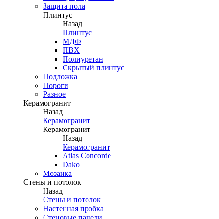
Защита пола
Плинтус
Назад
Плинтус
МДФ
ПВХ
Полиуретан
Скрытый плинтус
Подложка
Пороги
Разное
Керамогранит
Назад
Керамогранит
Керамогранит
Назад
Керамогранит
Atlas Concorde
Dako
Мозаика
Стены и потолок
Назад
Стены и потолок
Настенная пробка
Стеновые панели