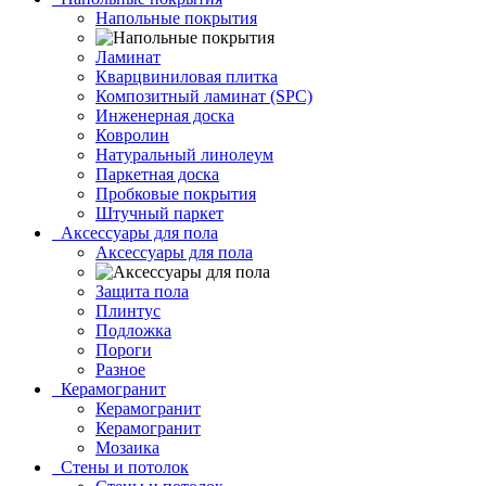
Напольные покрытия
Ламинат
Кварцвиниловая плитка
Композитный ламинат (SPC)
Инженерная доска
Ковролин
Натуральный линолеум
Паркетная доска
Пробковые покрытия
Штучный паркет
Аксессуары для пола
Аксессуары для пола
Защита пола
Плинтус
Подложка
Пороги
Разное
Керамогранит
Керамогранит
Керамогранит
Мозаика
Стены и потолок