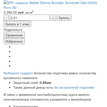
2
3 260.00
руб.
за м
Купить
Купить в 1 клик
Поделиться
Сравнение
Избранное
Выберите подарок
Количество подложки равно количеству
купленного ламината
Защитный слой:
0,55мм
Также данный декор есть
без встроенной подложки
В связи с временной нестабильностью курса валют,
окончательную стоимость узнавайте у менеджеров.
Характеристики