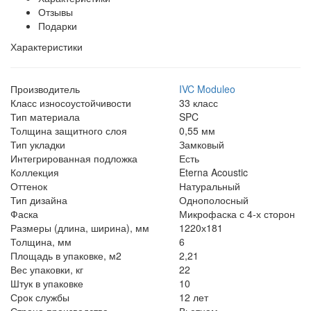
Отзывы
Подарки
Характеристики
Производитель
IVC Moduleo
Класс износоустойчивости
33 класс
Тип материала
SPC
Толщина защитного слоя
0,55 мм
Тип укладки
Замковый
Интегрированная подложка
Есть
Коллекция
Eterna Acoustic
Оттенок
Натуральный
Тип дизайна
Однополосный
Фаска
Микрофаска с 4-х сторон
Размеры (длина, ширина), мм
1220х181
Толщина, мм
6
Площадь в упаковке, м2
2,21
Вес упаковки, кг
22
Штук в упаковке
10
Срок службы
12 лет