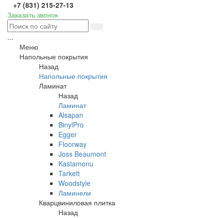
+7 (831) 215-27-13
Заказать звонок
...
Меню
Напольные покрытия
Назад
Напольные покрытия
Ламинат
Назад
Ламинат
Alsapan
BinylPro
Egger
Floorway
Joss Beaumont
Kastamonu
Tarkett
Woodstyle
Ламинели
Кварцвиниловая плитка
Назад