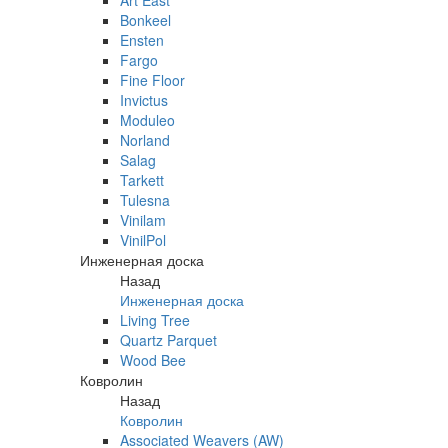
Art East
Bonkeel
Ensten
Fargo
Fine Floor
Invictus
Moduleo
Norland
Salag
Tarkett
Tulesna
Vinilam
VinilPol
Инженерная доска
Назад
Инженерная доска
Living Tree
Quartz Parquet
Wood Bee
Ковролин
Назад
Ковролин
Associated Weavers (AW)