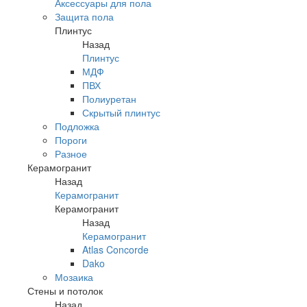
Аксессуары для пола
Защита пола
Плинтус
Назад
Плинтус
МДФ
ПВХ
Полиуретан
Скрытый плинтус
Подложка
Пороги
Разное
Керамогранит
Назад
Керамогранит
Керамогранит
Назад
Керамогранит
Atlas Concorde
Dako
Мозаика
Стены и потолок
Назад