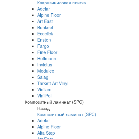
Кварцвиниловая плитка
Adelar
Alpine Floor
Art East
Bonkeel
Ecoclick
Ensten
Fargo
Fine Floor
Hoffmann
Invictus
Moduleo
Salag
Tarkett Art Vinyl
Vinilam
VinilPol
Композитный ламинат (SPC)
Назад
Композитный ламинат (SPC)
Adelar
Alpine Floor
Alta Step