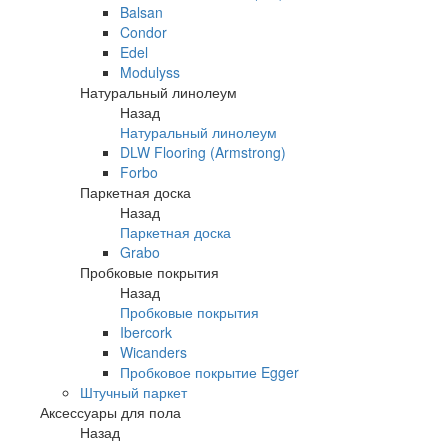
Balsan
Condor
Edel
Modulyss
Натуральный линолеум
Назад
Натуральный линолеум
DLW Flooring (Armstrong)
Forbo
Паркетная доска
Назад
Паркетная доска
Grabo
Пробковые покрытия
Назад
Пробковые покрытия
Ibercork
Wicanders
Пробковое покрытие Egger
Штучный паркет
Аксессуары для пола
Назад