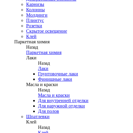
Карнизы
Колонны
Молдинги
Плинтус
Розетки
Скрытое освещение
Клей
Паркетная химия
Назад
Паркетная химия
Лаки
Назад
Лаки
Грунтовочные лаки
Финишные лаки
Масла и краски
Назад
Масла и краски
Для внутренней отделки
Для наружной отделки
Для полов
Шпатлевки
Клей
Назад
Клей