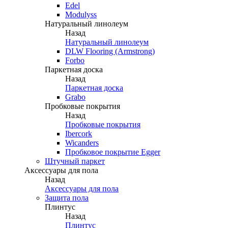
Edel
Modulyss
Натуральный линолеум
Назад
Натуральный линолеум
DLW Flooring (Armstrong)
Forbo
Паркетная доска
Назад
Паркетная доска
Grabo
Пробковые покрытия
Назад
Пробковые покрытия
Ibercork
Wicanders
Пробковое покрытие Egger
Штучный паркет
Аксессуары для пола
Назад
Аксессуары для пола
Защита пола
Плинтус
Назад
Плинтус