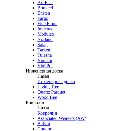
Art East
Bonkeel
Ensten
Fargo
Fine Floor
Invictus
Moduleo
Norland
Salag
Tarkett
Tulesna
Vinilam
VinilPol
Инженерная доска
Назад
Инженерная доска
Living Tree
Quartz Parquet
Wood Bee
Ковролин
Назад
Ковролин
Associated Weavers (AW)
Balsan
Condor