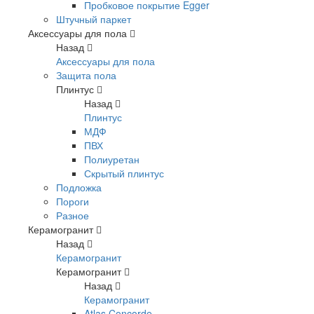
Пробковое покрытие Egger
Штучный паркет
Аксессуары для пола
Назад
Аксессуары для пола
Защита пола
Плинтус
Назад
Плинтус
МДФ
ПВХ
Полиуретан
Скрытый плинтус
Подложка
Пороги
Разное
Керамогранит
Назад
Керамогранит
Керамогранит
Назад
Керамогранит
Atlas Concorde