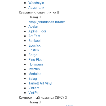
Woodstyle
Ламинели
Кварцвиниловая плитка
Назад
Кварцвиниловая плитка
Adelar
Alpine Floor
Art East
Bonkeel
Ecoclick
Ensten
Fargo
Fine Floor
Hoffmann
Invictus
Moduleo
Salag
Tarkett Art Vinyl
Vinilam
VinilPol
Композитный ламинат (SPC)
Назад