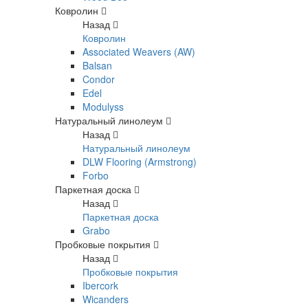
Ковролин
Назад
Ковролин
Associated Weavers (AW)
Balsan
Condor
Edel
Modulyss
Натуральный линолеум
Назад
Натуральный линолеум
DLW Flooring (Armstrong)
Forbo
Паркетная доска
Назад
Паркетная доска
Grabo
Пробковые покрытия
Назад
Пробковые покрытия
Ibercork
Wicanders