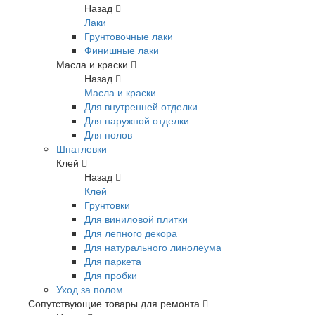
Назад
Лаки
Грунтовочные лаки
Финишные лаки
Масла и краски
Назад
Масла и краски
Для внутренней отделки
Для наружной отделки
Для полов
Шпатлевки
Клей
Назад
Клей
Грунтовки
Для виниловой плитки
Для лепного декора
Для натурального линолеума
Для паркета
Для пробки
Уход за полом
Сопутствующие товары для ремонта