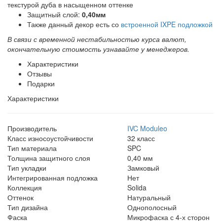
текстурой дуба в насыщенном оттенке
Защитный слой:
0,40мм
Также данный декор есть со
встроенной IXPE подложкой
В связи с временной нестабильностью курса валют,
окончательную стоимость узнавайте у менеджеров.
Характеристики
Отзывы
Подарки
Характеристики
Производитель
IVC Moduleo
Класс износоустойчивости
32 класс
Тип материала
SPC
Толщина защитного слоя
0,40 мм
Тип укладки
Замковый
Интегрированная подложка
Нет
Коллекция
Solida
Оттенок
Натуральный
Тип дизайна
Однополосный
Фаска
Микрофаска с 4-х сторон