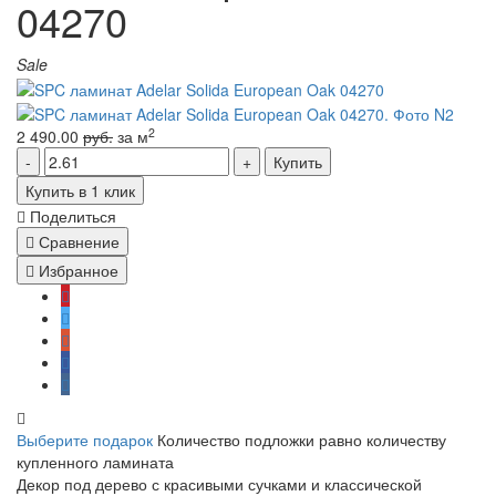
04270
Sale
2
2 490.00
руб.
за м
Купить
Купить в 1 клик
Поделиться
Сравнение
Избранное
Выберите подарок
Количество подложки равно количеству
купленного ламината
Декор под дерево с красивыми сучками и классической