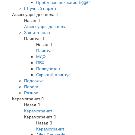
Пробковое покрытие Egger
Штучный паркет
Аксессуары для пола
Назад
Аксессуары для пола
Защита пола
Плинтус
Назад
Плинтус
МДФ
ПВХ
Полиуретан
Скрытый плинтус
Подложка
Пороги
Разное
Керамогранит
Назад
Керамогранит
Керамогранит
Назад
Керамогранит
Atlas Concorde