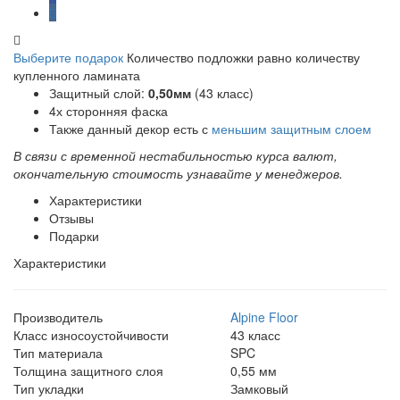
Выберите подарок
Количество подложки равно количеству
купленного ламината
Защитный слой:
0,50мм
(43 класс)
4х сторонняя фаска
Также данный декор есть с
меньшим защитным слоем
В связи с временной нестабильностью курса валют,
окончательную стоимость узнавайте у менеджеров.
Характеристики
Отзывы
Подарки
Характеристики
Производитель
Alpine Floor
Класс износоустойчивости
43 класс
Тип материала
SPC
Толщина защитного слоя
0,55 мм
Тип укладки
Замковый