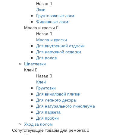
Назад
Лаки
Грунтовочные лаки
Финишные лаки
Масла и краски
Назад
Масла и краски
Для внутренней отделки
Для наружной отделки
Для полов
Шпатлевки
Клей
Назад
Клей
Грунтовки
Для виниловой плитки
Для лепного декора
Для натурального линолеума
Для паркета
Для пробки
Уход за полом
Сопутствующие товары для ремонта