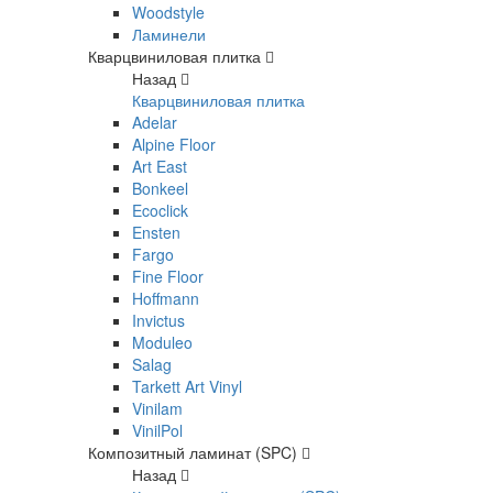
Woodstyle
Ламинели
Кварцвиниловая плитка
Назад
Кварцвиниловая плитка
Adelar
Alpine Floor
Art East
Bonkeel
Ecoclick
Ensten
Fargo
Fine Floor
Hoffmann
Invictus
Moduleo
Salag
Tarkett Art Vinyl
Vinilam
VinilPol
Композитный ламинат (SPC)
Назад