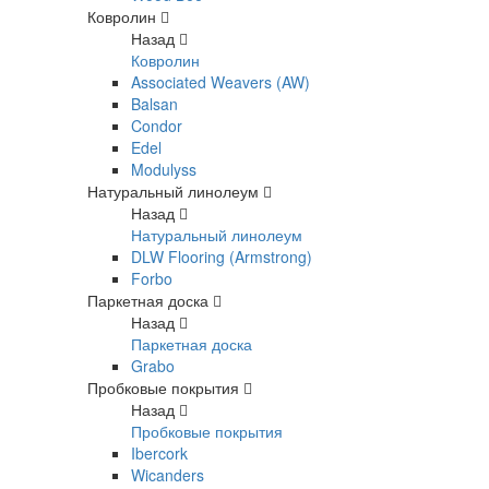
Ковролин
Назад
Ковролин
Associated Weavers (AW)
Balsan
Condor
Edel
Modulyss
Натуральный линолеум
Назад
Натуральный линолеум
DLW Flooring (Armstrong)
Forbo
Паркетная доска
Назад
Паркетная доска
Grabo
Пробковые покрытия
Назад
Пробковые покрытия
Ibercork
Wicanders