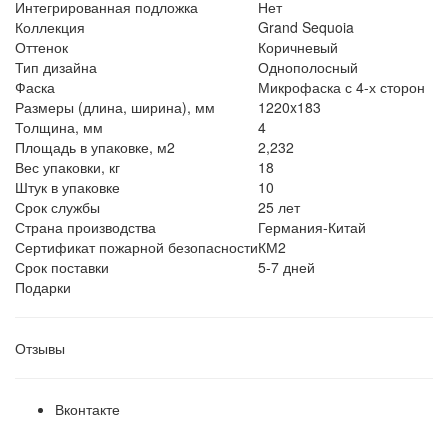
Интегрированная подложка
Нет
Коллекция
Grand Sequoia
Оттенок
Коричневый
Тип дизайна
Однополосный
Фаска
Микрофаска с 4-х сторон
Размеры (длина, ширина), мм
1220x183
Толщина, мм
4
Площадь в упаковке, м2
2,232
Вес упаковки, кг
18
Штук в упаковке
10
Срок службы
25 лет
Страна производства
Германия-Китай
Сертификат пожарной безопасности
КМ2
Срок поставки
5-7 дней
Подарки
Отзывы
Вконтакте