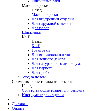
Финишные лаки
Масла и краски
Назад
Масла и краски
Для внутренней отделки
Для наружной отделки
Для полов
Шпатлевки
Клей
Назад
Клей
Грунтовки
Для виниловой плитки
Для лепного декора
Для натурального линолеума
Для паркета
Для пробки
Уход за полом
Сопутствующие товары для ремонта
Назад
Сопутствующие товары для ремонта
Инструмент для отделки
Доставка
Оплата