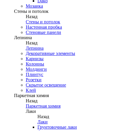
Dako
Мозаика
Стены и потолок
Назад
Стены и потолок
Настенная пробка
Стеновые панели
Лепнина
Назад
Лепнина
Декоративные элементы
Карнизы
Колонны
Молдинги
Плинтус
Розетки
Скрытое освещение
Клей
Паркетная химия
Назад
Паркетная химия
Лаки
Назад
Лаки
Грунтовочные лаки