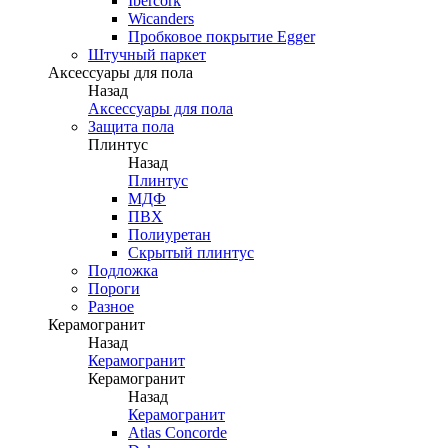
Ibercork
Wicanders
Пробковое покрытие Egger
Штучный паркет
Аксессуары для пола
Назад
Аксессуары для пола
Защита пола
Плинтус
Назад
Плинтус
МДФ
ПВХ
Полиуретан
Скрытый плинтус
Подложка
Пороги
Разное
Керамогранит
Назад
Керамогранит
Керамогранит
Назад
Керамогранит
Atlas Concorde