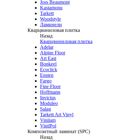
Joss Beaumont
Kastamonu
Tarkett
Woodstyle
Ламинели
Кварцвиниловая плитка
Назад
Кварцвиниловая плитка
Adelar
Alpine Floor
Art East
Bonkeel
Ecoclick
Ensten
Fargo
Fine Floor
Hoffmann
Invictus
Moduleo
Salag
Tarkett Art Vinyl
Vinilam
VinilPol
Композитный ламинат (SPC)
Назад