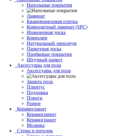
Напольные покрытия
Ламинат
Кварцвиниловая плитка
Композитный ламинат (SPC)
Инженерная доска
Ковролин
Натуральный линолеум
Паркетная доска
Пробковые покрытия
Штучный паркет
Аксессуары для пола
Аксессуары для пола
Защита пола
Плинтус
Подложка
Пороги
Разное
Керамогранит
Керамогранит
Керамогранит
Мозаика
Стены и потолок