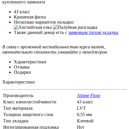
купленного ламината
43 класс
Крашеная фаска
Несколько вариантов укладки:
Также данный декор есть с
замковым типом укладки
В связи с временной нестабильностью курса валют,
окончательную стоимость узнавайте у менеджеров.
Характеристики
Отзывы
Подарки
Характеристики
Производитель
Alpine Floor
Класс износоустойчивости
43 класс
Тип материала
LVT
Толщина защитного слоя
0,55 мм
Тип укладки
Клеевой
Интегрированная подложка
Нет