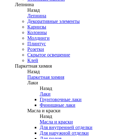
Лепнина
Назад
Лепнина
Декоративные элементы
Карнизы
Колонны
Молдинги
Плинтус
Розетки
Скрытое освещение
Клей
Паркетная химия
Назад
Паркетная химия
Лаки
Назад
Лаки
Грунтовочные лаки
Финишные лаки
Масла и краски
Назад
Масла и краски
Для внутренней отделки
Для наружной отделки
Для полов