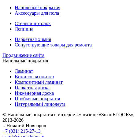
Напольные покрытия
Аксессуары для пола
Стены и потолок
Лепнина
Паркетная химия
Сопутствующие товары для ремонта
Продвижение сайта
Напольные покрытия
Ламинат
Виниловая плитка
Композитный ламинат
Паркетная доска
Инженерная доска
Пробковые покрытия
Натуральный линолеум
© Напольные покрытия в интернет-магазине «SmartFLOORs»,
2013-2026
г. Нижний Новгород
+7 (831) 215-27-13
sales@smart-floors.ru