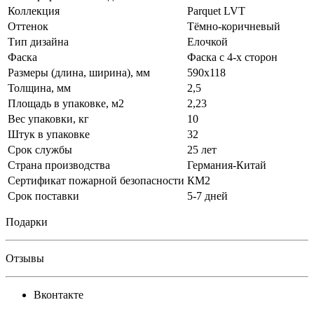
Коллекция
Parquet LVT
Оттенок
Тёмно-коричневый
Тип дизайна
Елочкой
Фаска
Фаска с 4-х сторон
Размеры (длина, ширина), мм
590x118
Толщина, мм
2,5
Площадь в упаковке, м2
2,23
Вес упаковки, кг
10
Штук в упаковке
32
Срок службы
25 лет
Страна производства
Германия-Китай
Сертификат пожарной безопасности
КМ2
Срок поставки
5-7 дней
Подарки
Отзывы
Вконтакте