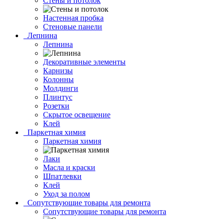
Стены и потолок
Настенная пробка
Стеновые панели
Лепнина
Лепнина
Декоративные элементы
Карнизы
Колонны
Молдинги
Плинтус
Розетки
Скрытое освещение
Клей
Паркетная химия
Паркетная химия
Лаки
Масла и краски
Шпатлевки
Клей
Уход за полом
Сопутствующие товары для ремонта
Сопутствующие товары для ремонта