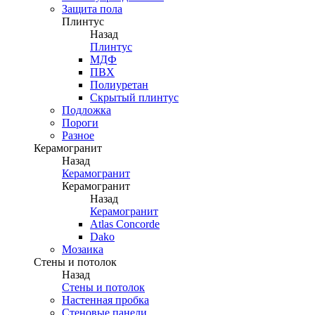
Защита пола
Плинтус
Назад
Плинтус
МДФ
ПВХ
Полиуретан
Скрытый плинтус
Подложка
Пороги
Разное
Керамогранит
Назад
Керамогранит
Керамогранит
Назад
Керамогранит
Atlas Concorde
Dako
Мозаика
Стены и потолок
Назад
Стены и потолок
Настенная пробка
Стеновые панели