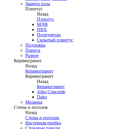
Защита пола
Плинтус
Назад
Плинтус
МДФ
ПВХ
Полиуретан
Скрытый плинтус
Подложка
Пороги
Разное
Керамогранит
Назад
Керамогранит
Керамогранит
Назад
Керамогранит
Atlas Concorde
Dako
Мозаика
Стены и потолок
Назад
Стены и потолок
Настенная пробка
Стеновые панели