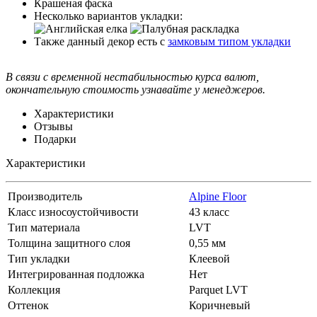
Крашеная фаска
Несколько вариантов укладки:
Также данный декор есть с
замковым типом укладки
В связи с временной нестабильностью курса валют,
окончательную стоимость узнавайте у менеджеров.
Характеристики
Отзывы
Подарки
Характеристики
Производитель
Alpine Floor
Класс износоустойчивости
43 класс
Тип материала
LVT
Толщина защитного слоя
0,55 мм
Тип укладки
Клеевой
Интегрированная подложка
Нет
Коллекция
Parquet LVT
Оттенок
Коричневый