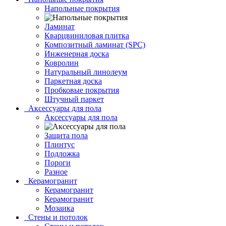
Напольные покрытия
Ламинат
Кварцвиниловая плитка
Композитный ламинат (SPC)
Инженерная доска
Ковролин
Натуральный линолеум
Паркетная доска
Пробковые покрытия
Штучный паркет
Аксессуары для пола
Аксессуары для пола
Защита пола
Плинтус
Подложка
Пороги
Разное
Керамогранит
Керамогранит
Керамогранит
Мозаика
Стены и потолок