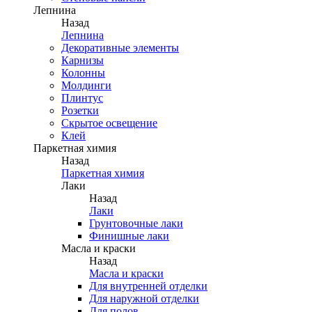
Лепнина
Назад
Лепнина
Декоративные элементы
Карнизы
Колонны
Молдинги
Плинтус
Розетки
Скрытое освещение
Клей
Паркетная химия
Назад
Паркетная химия
Лаки
Назад
Лаки
Грунтовочные лаки
Финишные лаки
Масла и краски
Назад
Масла и краски
Для внутренней отделки
Для наружной отделки
Для полов