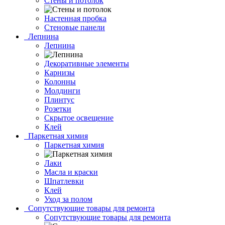
Стены и потолок
Настенная пробка
Стеновые панели
Лепнина
Лепнина
Декоративные элементы
Карнизы
Колонны
Молдинги
Плинтус
Розетки
Скрытое освещение
Клей
Паркетная химия
Паркетная химия
Лаки
Масла и краски
Шпатлевки
Клей
Уход за полом
Сопутствующие товары для ремонта
Сопутствующие товары для ремонта