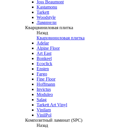
Joss Beaumont
Kastamonu
Tarkett
Woodstyle
Ламинели
Кварцвиниловая плитка
Назад
Кварцвиниловая плитка
Adelar
Alpine Floor
Art East
Bonkeel
Ecoclick
Ensten
Fargo
Fine Floor
Hoffmann
Invictus
Moduleo
Salag
Tarkett Art Vinyl
Vinilam
VinilPol
Композитный ламинат (SPC)
Назад