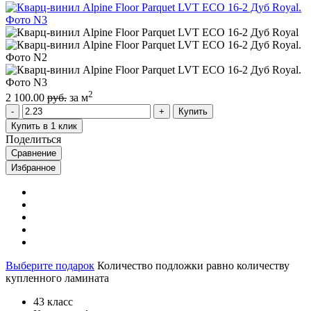
2
2 100.00
руб.
за м
Купить
Купить в 1 клик
Поделиться
Сравнение
Избранное
Выберите подарок
Количество подложки равно количеству
купленного ламината
43 класс