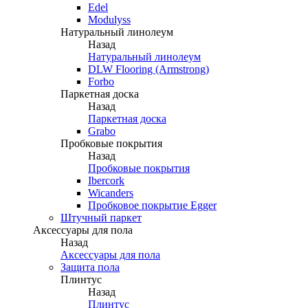
Edel
Modulyss
Натуральный линолеум
Назад
Натуральный линолеум
DLW Flooring (Armstrong)
Forbo
Паркетная доска
Назад
Паркетная доска
Grabo
Пробковые покрытия
Назад
Пробковые покрытия
Ibercork
Wicanders
Пробковое покрытие Egger
Штучный паркет
Аксессуары для пола
Назад
Аксессуары для пола
Защита пола
Плинтус
Назад
Плинтус