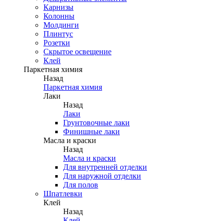
Карнизы
Колонны
Молдинги
Плинтус
Розетки
Скрытое освещение
Клей
Паркетная химия
Назад
Паркетная химия
Лаки
Назад
Лаки
Грунтовочные лаки
Финишные лаки
Масла и краски
Назад
Масла и краски
Для внутренней отделки
Для наружной отделки
Для полов
Шпатлевки
Клей
Назад
Клей