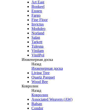
Art East
Bonkeel
Ensten
Fargo
Fine Floor
Invictus
Moduleo
Norland
Salag
Tarkett
Tulesna
Vinilam
VinilPol
Инженерная доска
Назад
Инженерная доска
Living Tree
Quartz Parquet
Wood Bee
Ковролин
Назад
Ковролин
Associated Weavers (AW)
Balsan
Condor