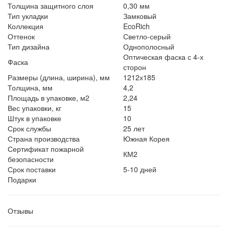
Толщина защитного слоя
0,30 мм
Тип укладки
Замковый
Коллекция
EcoRich
Оттенок
Светло-серый
Тип дизайна
Однополосный
Оптическая фаска с 4-х
Фаска
сторон
Размеры (длина, ширина), мм
1212х185
Толщина, мм
4,2
Площадь в упаковке, м2
2,24
Вес упаковки, кг
15
Штук в упаковке
10
Срок службы
25 лет
Страна производства
Южная Корея
Сертификат пожарной
КМ2
безопасности
Срок поставки
5-10 дней
Подарки
Отзывы