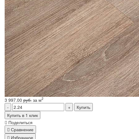
2
3 997.00
руб.
за м
Купить
Купить в 1 клик
Поделиться
Сравнение
Избранное