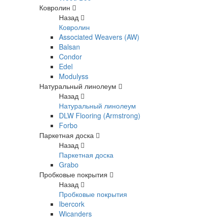
Ковролин
Назад
Ковролин
Associated Weavers (AW)
Balsan
Condor
Edel
Modulyss
Натуральный линолеум
Назад
Натуральный линолеум
DLW Flooring (Armstrong)
Forbo
Паркетная доска
Назад
Паркетная доска
Grabo
Пробковые покрытия
Назад
Пробковые покрытия
Ibercork
Wicanders