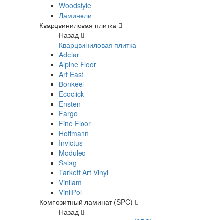
Woodstyle
Ламинели
Кварцвиниловая плитка
Назад
Кварцвиниловая плитка
Adelar
Alpine Floor
Art East
Bonkeel
Ecoclick
Ensten
Fargo
Fine Floor
Hoffmann
Invictus
Moduleo
Salag
Tarkett Art Vinyl
Vinilam
VinilPol
Композитный ламинат (SPC)
Назад