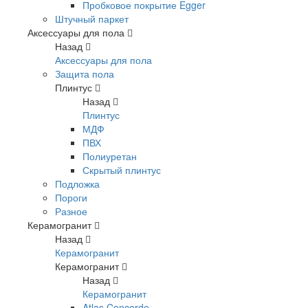
Пробковое покрытие Egger
Штучный паркет
Аксессуары для пола
Назад
Аксессуары для пола
Защита пола
Плинтус
Назад
Плинтус
МДФ
ПВХ
Полиуретан
Скрытый плинтус
Подложка
Пороги
Разное
Керамогранит
Назад
Керамогранит
Керамогранит
Назад
Керамогранит
Atlas Concorde