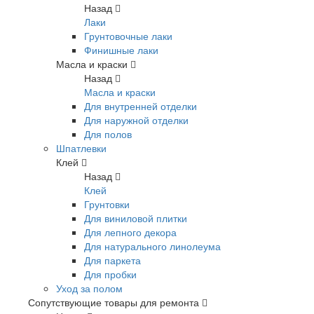
Назад
Лаки
Грунтовочные лаки
Финишные лаки
Масла и краски
Назад
Масла и краски
Для внутренней отделки
Для наружной отделки
Для полов
Шпатлевки
Клей
Назад
Клей
Грунтовки
Для виниловой плитки
Для лепного декора
Для натурального линолеума
Для паркета
Для пробки
Уход за полом
Сопутствующие товары для ремонта