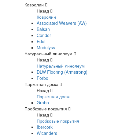
Ковролин
Назад
Ковролин
Associated Weavers (AW)
Balsan
Condor
Edel
Modulyss
Натуральный линолеум
Назад
Натуральный линолеум
DLW Flooring (Armstrong)
Forbo
Паркетная доска
Назад
Паркетная доска
Grabo
Пробковые покрытия
Назад
Пробковые покрытия
Ibercork
Wicanders