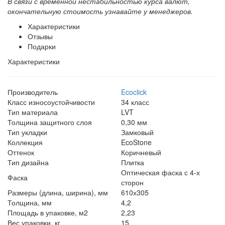
В связи с временной нестабильностью курса валют,
окончательную стоимость узнавайте у менеджеров.
Характеристики
Отзывы
Подарки
Характеристики
Производитель
Ecoclick
Класс износоустойчивости
34 класс
Тип материала
LVT
Толщина защитного слоя
0,30 мм
Тип укладки
Замковый
Коллекция
EcoStone
Оттенок
Коричневый
Тип дизайна
Плитка
Оптическая фаска с 4-х
Фаска
сторон
Размеры (длина, ширина), мм
610х305
Толщина, мм
4,2
Площадь в упаковке, м2
2,23
Вес упаковки, кг
15