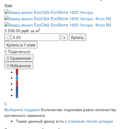
Sale
2
3 536.00
руб.
за м
Купить
Купить в 1 клик
Поделиться
Сравнение
Избранное
Выберите подарок
Количество подложки равно количеству
купленного ламината
Также данный декор есть с
клеевым типом укладки