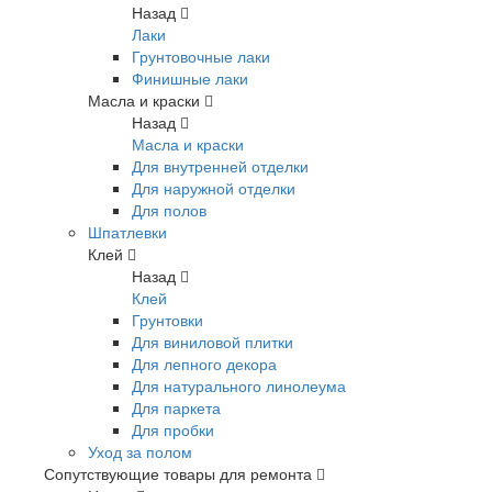
Назад
Лаки
Грунтовочные лаки
Финишные лаки
Масла и краски
Назад
Масла и краски
Для внутренней отделки
Для наружной отделки
Для полов
Шпатлевки
Клей
Назад
Клей
Грунтовки
Для виниловой плитки
Для лепного декора
Для натурального линолеума
Для паркета
Для пробки
Уход за полом
Сопутствующие товары для ремонта