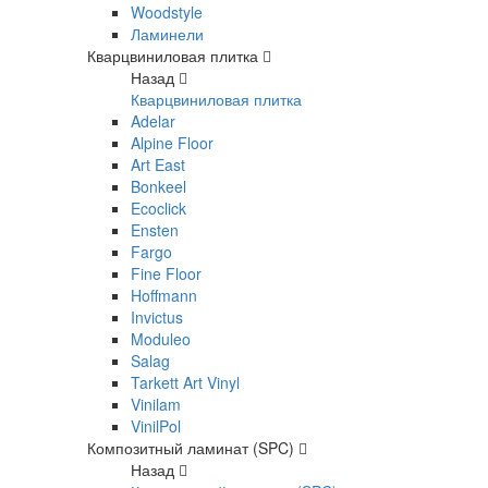
Woodstyle
Ламинели
Кварцвиниловая плитка
Назад
Кварцвиниловая плитка
Adelar
Alpine Floor
Art East
Bonkeel
Ecoclick
Ensten
Fargo
Fine Floor
Hoffmann
Invictus
Moduleo
Salag
Tarkett Art Vinyl
Vinilam
VinilPol
Композитный ламинат (SPC)
Назад