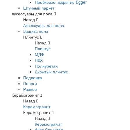
Пробковое покрытие Egger
Штучный паркет
Аксессуары для пола
Назад
Аксессуары для пола
Защита пола
Плинтус
Назад
Плинтус
МДФ
ПВХ
Полиуретан
Скрытый плинтус
Подложка
Пороги
Разное
Керамогранит
Назад
Керамогранит
Керамогранит
Назад
Керамогранит
Atlas Concorde