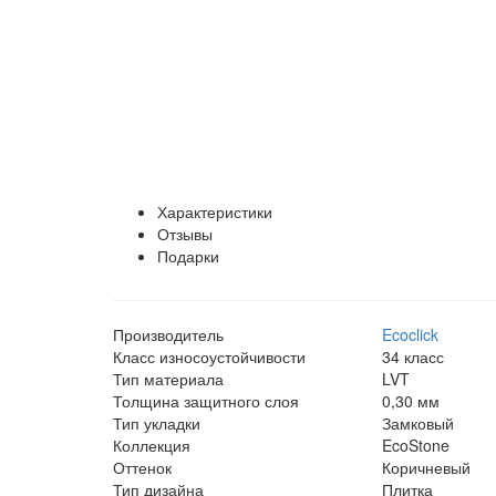
Характеристики
Отзывы
Подарки
Производитель
Ecoclick
Класс износоустойчивости
34 класс
Тип материала
LVT
Толщина защитного слоя
0,30 мм
Тип укладки
Замковый
Коллекция
EcoStone
Оттенок
Коричневый
Тип дизайна
Плитка