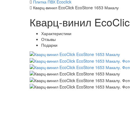
Плитка ПВХ Ecoclick
Кварц-винил EcoClick EcoStone 1653 Макалу
Кварц-винил EcoCli
Характеристики
Отзывы
Подарки