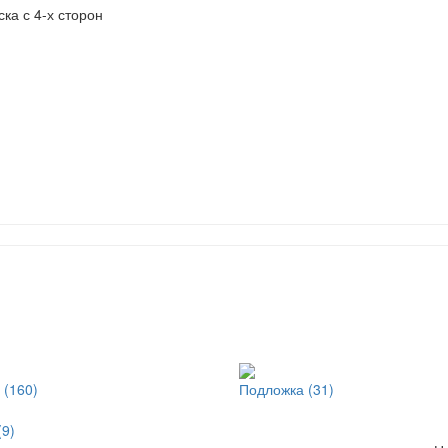
ка с 4-х сторон
 (160)
Подложка (31)
(9)