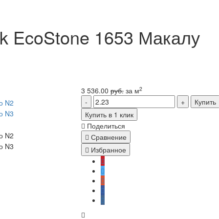
ck EcoStone 1653 Макалу
2
3 536.00
руб.
за м
Купить
Купить в 1 клик
Поделиться
Сравнение
Избранное