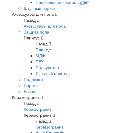
Пробковое покрытие Egger
Штучный паркет
Аксессуары для пола
Назад
Аксессуары для пола
Защита пола
Плинтус
Назад
Плинтус
МДФ
ПВХ
Полиуретан
Скрытый плинтус
Подложка
Пороги
Разное
Керамогранит
Назад
Керамогранит
Керамогранит
Назад
Керамогранит
Atlas Concorde