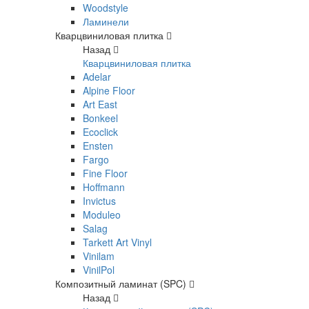
Woodstyle
Ламинели
Кварцвиниловая плитка
Назад
Кварцвиниловая плитка
Adelar
Alpine Floor
Art East
Bonkeel
Ecoclick
Ensten
Fargo
Fine Floor
Hoffmann
Invictus
Moduleo
Salag
Tarkett Art Vinyl
Vinilam
VinilPol
Композитный ламинат (SPC)
Назад