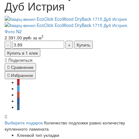
Дуб Истрия
2
2 391.00
руб.
за м
Купить
Купить в 1 клик
Поделиться
Сравнение
Избранное
Выберите подарок
Количество подложки равно количеству
купленного ламината
Клеевой тип укладки