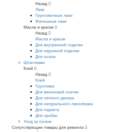
Назад
Лаки
Грунтовочные лаки
Финишные лаки
Масла и краски
Назад
Масла и краски
Для внутренней отделки
Для наружной отделки
Для полов
Шпатлевки
Клей
Назад
Клей
Грунтовки
Для виниловой плитки
Для лепного декора
Для натурального линолеума
Для паркета
Для пробки
Уход за полом
Сопутствующие товары для ремонта