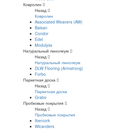
Ковролин
Назад
Ковролин
Associated Weavers (AW)
Balsan
Condor
Edel
Modulyss
Натуральный линолеум
Назад
Натуральный линолеум
DLW Flooring (Armstrong)
Forbo
Паркетная доска
Назад
Паркетная доска
Grabo
Пробковые покрытия
Назад
Пробковые покрытия
Ibercork
Wicanders