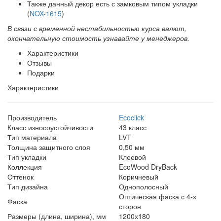
Также данный декор есть с замковым типом укладки
(
NOX-1615
)
В связи с временной нестабильностью курса валют,
окончательную стоимость узнавайте у менеджеров.
Характеристики
Отзывы
Подарки
Характеристики
Производитель
Ecoclick
Класс износоустойчивости
43 класс
Тип материала
LVT
Толщина защитного слоя
0,50 мм
Тип укладки
Клеевой
Коллекция
EcoWood DryBack
Оттенок
Коричневый
Тип дизайна
Однополосный
Оптическая фаска с 4-х
Фаска
сторон
Размеры (длина, ширина), мм
1200х180