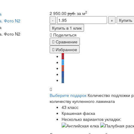
2
2 950.00
руб.
за м
Купить
Купить в 1 клик
Поделиться
Сравнение
Избранное
Выберите подарок
Количество подложки 
количеству купленного ламината
43 класс
Крашеная фаска
Несколько вариантов укладки: