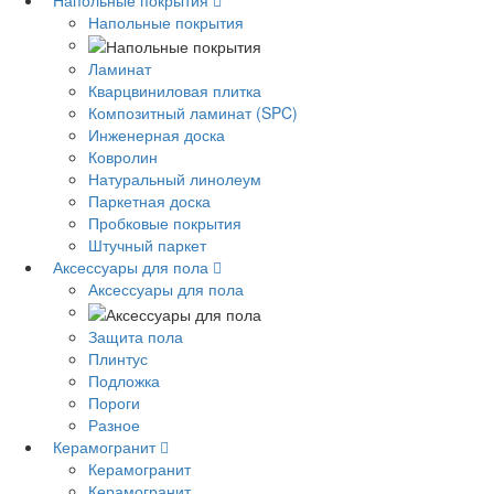
Напольные покрытия
Напольные покрытия
Ламинат
Кварцвиниловая плитка
Композитный ламинат (SPC)
Инженерная доска
Ковролин
Натуральный линолеум
Паркетная доска
Пробковые покрытия
Штучный паркет
Аксессуары для пола
Аксессуары для пола
Защита пола
Плинтус
Подложка
Пороги
Разное
Керамогранит
Керамогранит
Керамогранит