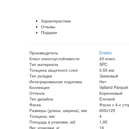
Характеристики
Отзывы
Подарки
Производитель
Ensten
Класс износоустойчивости
43 класс
Тип материала
SPC
Толщина защитного слоя
0,55 мм
Тип укладки
Замковый
Интегрированная подложка
Нет
Коллекция
Valland Parquet
Оттенок
Коричневый
Тип дизайна
Елочкой
Фаска
Фаска с 4-х ст
Размеры (длина, ширина), мм
600x125
Толщина, мм
4
Площадь в упаковке, м2
1,95
Вес упаковки, кг
16