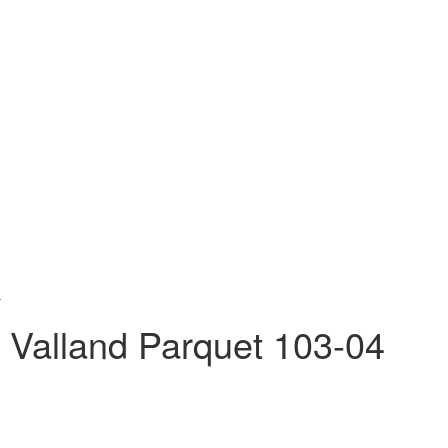
а
Valland Parquet 103-04