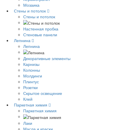
Мозаика
Стены и потолок
Стены и потолок
Настенная пробка
Стеновые панели
Лепнина
Лепнина
Декоративные элементы
Карнизы
Колонны
Молдинги
Плинтус
Розетки
Скрытое освещение
Клей
Паркетная химия
Паркетная химия
Лаки
Масла и краски