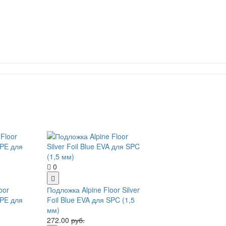
0
oor
Подложка Alpine Floor Silver
XPE для
Foil Blue EVA для SPC (1,5
мм)
272.00
руб.