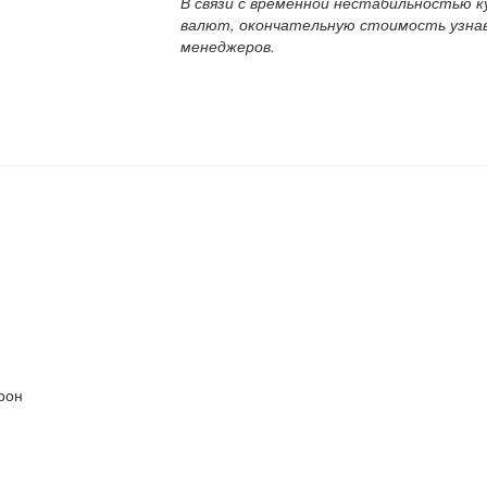
В связи с временной нестабильностью к
валют, окончательную стоимость узна
менеджеров.
орон