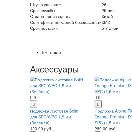
Штук в упаковке
26
Срок службы
25 лет
Страна производства
Китай
Сертификат пожарной безопасности
КМ2
Срок поставки
5-7 дней
Вконтакте
Аксессуары
0
0
Подложка листовая Solid
Подложка Alpine Fl
для SPC/WPC 1,5 мм
Orange Premium I
(Зелёная)
SPC (1,5 мм)
120.00
руб.
289.00
руб.