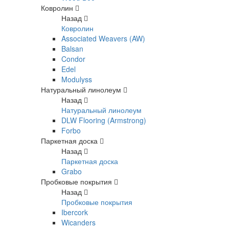
Ковролин
Назад
Ковролин
Associated Weavers (AW)
Balsan
Condor
Edel
Modulyss
Натуральный линолеум
Назад
Натуральный линолеум
DLW Flooring (Armstrong)
Forbo
Паркетная доска
Назад
Паркетная доска
Grabo
Пробковые покрытия
Назад
Пробковые покрытия
Ibercork
Wicanders