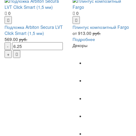
0
0
Подложка Arbiton Secura LVT
Плинтус композитный Fargo
Click Smart (1,5 мм)
от 913.00
руб.
569.00
руб.
Подробнее
Декоры