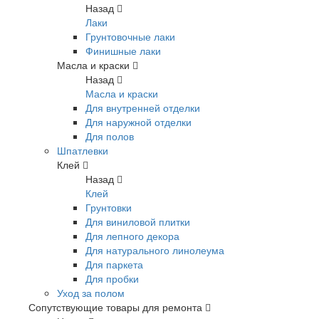
Назад
Лаки
Грунтовочные лаки
Финишные лаки
Масла и краски
Назад
Масла и краски
Для внутренней отделки
Для наружной отделки
Для полов
Шпатлевки
Клей
Назад
Клей
Грунтовки
Для виниловой плитки
Для лепного декора
Для натурального линолеума
Для паркета
Для пробки
Уход за полом
Сопутствующие товары для ремонта