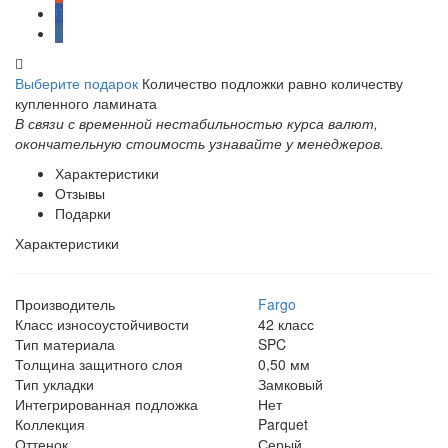
Выберите подарок
Количество подложки равно количеству
купленного ламината
В связи с временной нестабильностью курса валют,
окончательную стоимость узнавайте у менеджеров.
Характеристики
Отзывы
Подарки
Характеристики
Производитель
Fargo
Класс износоустойчивости
42 класс
Тип материала
SPC
Толщина защитного слоя
0,50 мм
Тип укладки
Замковый
Интегрированная подложка
Нет
Коллекция
Parquet
Оттенок
Серый