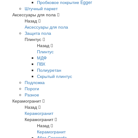
Пробковое покрытие Egger
Штучный паркет
Аксессуары для пола
Назад
Аксессуары для пола
Защита пола
Плинтус
Назад
Плинтус
МДФ
ПВХ
Полиуретан
Скрытый плинтус
Подложка
Пороги
Разное
Керамогранит
Назад
Керамогранит
Керамогранит
Назад
Керамогранит
Atlas Concorde