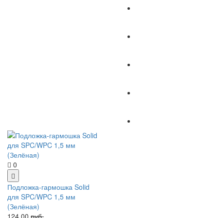
0
Подложка-гармошка Solid
для SPC/WPC 1,5 мм
(Зелёная)
124.00
руб.