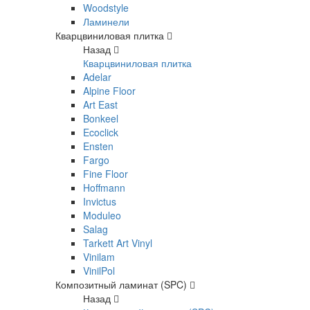
Woodstyle
Ламинели
Кварцвиниловая плитка
Назад
Кварцвиниловая плитка
Adelar
Alpine Floor
Art East
Bonkeel
Ecoclick
Ensten
Fargo
Fine Floor
Hoffmann
Invictus
Moduleo
Salag
Tarkett Art Vinyl
Vinilam
VinilPol
Композитный ламинат (SPC)
Назад