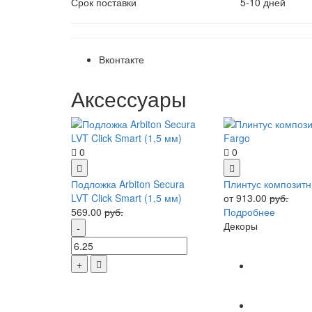
Срок поставки
5-10 дней
Вконтакте
Аксессуары
0
0
Подложка Arbiton Secura
Плинтус композитн
LVT Click Smart (1,5 мм)
от 913.00
руб.
569.00
руб.
Подробнее
Декоры