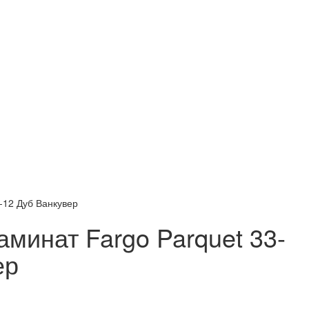
-12 Дуб Ванкувер
минат Fargo Parquet 33-
ер