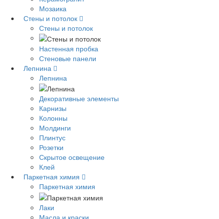
Мозаика
Стены и потолок
Стены и потолок
Настенная пробка
Стеновые панели
Лепнина
Лепнина
Декоративные элементы
Карнизы
Колонны
Молдинги
Плинтус
Розетки
Скрытое освещение
Клей
Паркетная химия
Паркетная химия
Лаки
Масла и краски