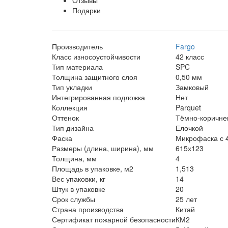
Подарки
Производитель
Fargo
Класс износоустойчивости
42 класс
Тип материала
SPC
Толщина защитного слоя
0,50 мм
Тип укладки
Замковый
Интегрированная подложка
Нет
Коллекция
Parquet
Оттенок
Тёмно-коричне
Тип дизайна
Елочкой
Фаска
Микрофаска с 4
Размеры (длина, ширина), мм
615х123
Толщина, мм
4
Площадь в упаковке, м2
1,513
Вес упаковки, кг
14
Штук в упаковке
20
Срок службы
25 лет
Страна производства
Китай
Сертификат пожарной безопасности
КМ2