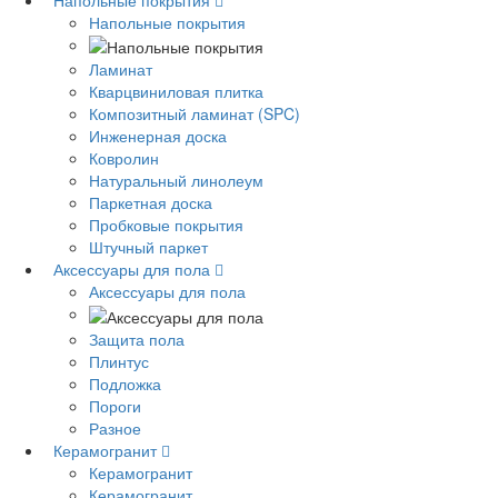
Напольные покрытия
Напольные покрытия
Ламинат
Кварцвиниловая плитка
Композитный ламинат (SPC)
Инженерная доска
Ковролин
Натуральный линолеум
Паркетная доска
Пробковые покрытия
Штучный паркет
Аксессуары для пола
Аксессуары для пола
Защита пола
Плинтус
Подложка
Пороги
Разное
Керамогранит
Керамогранит
Керамогранит