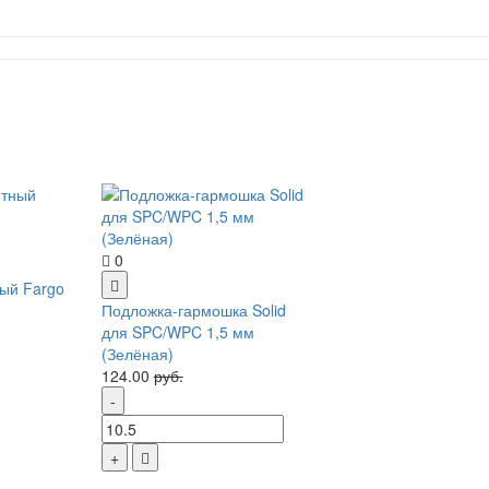
0
ый Fargo
Подложка-гармошка Solid
для SPC/WPC 1,5 мм
(Зелёная)
124.00
руб.