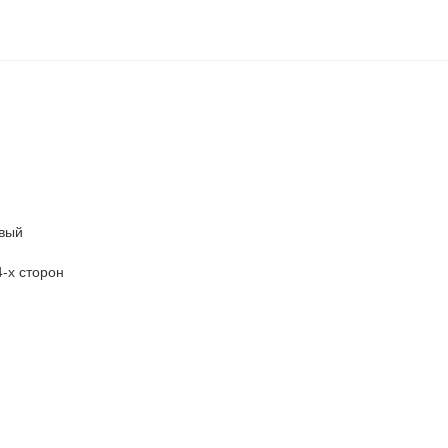
вый
-х сторон