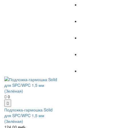
0
Подложка-гармошка Solid
для SPC/WPC 1,5 мм
(Зелёная)
124.00
руб.