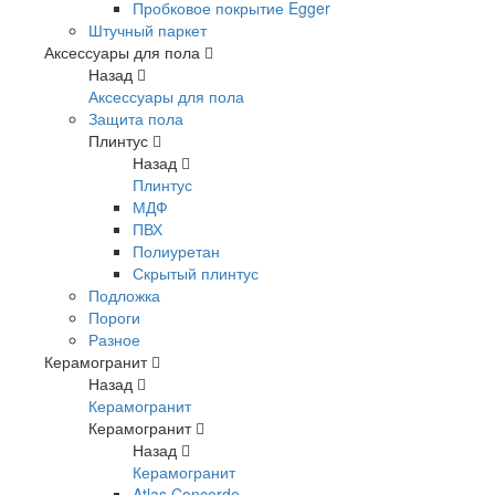
Пробковое покрытие Egger
Штучный паркет
Аксессуары для пола
Назад
Аксессуары для пола
Защита пола
Плинтус
Назад
Плинтус
МДФ
ПВХ
Полиуретан
Скрытый плинтус
Подложка
Пороги
Разное
Керамогранит
Назад
Керамогранит
Керамогранит
Назад
Керамогранит
Atlas Concorde