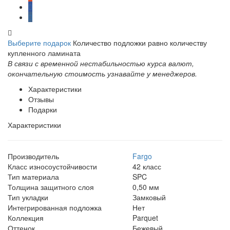
Выберите подарок
Количество подложки равно количеству
купленного ламината
В связи с временной нестабильностью курса валют,
окончательную стоимость узнавайте у менеджеров.
Характеристики
Отзывы
Подарки
Характеристики
Производитель
Fargo
Класс износоустойчивости
42 класс
Тип материала
SPC
Толщина защитного слоя
0,50 мм
Тип укладки
Замковый
Интегрированная подложка
Нет
Коллекция
Parquet
Оттенок
Бежевый