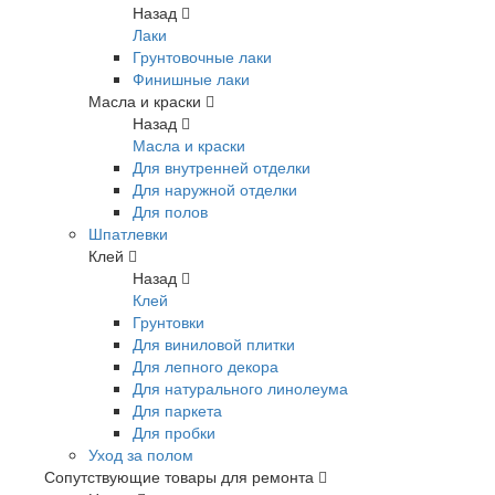
Назад
Лаки
Грунтовочные лаки
Финишные лаки
Масла и краски
Назад
Масла и краски
Для внутренней отделки
Для наружной отделки
Для полов
Шпатлевки
Клей
Назад
Клей
Грунтовки
Для виниловой плитки
Для лепного декора
Для натурального линолеума
Для паркета
Для пробки
Уход за полом
Сопутствующие товары для ремонта