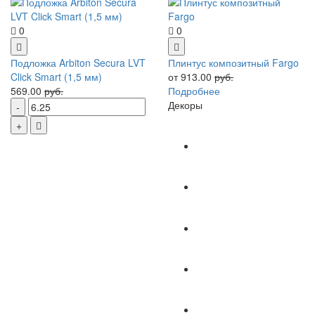
0
0
Подложка Arbiton Secura LVT
Плинтус композитный Fargo
Click Smart (1,5 мм)
от 913.00
руб.
569.00
руб.
Подробнее
Декоры