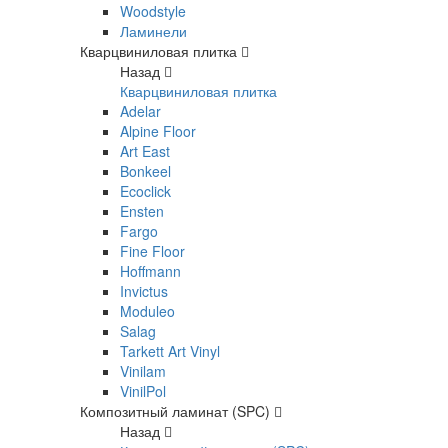
Woodstyle
Ламинели
Кварцвиниловая плитка
Назад
Кварцвиниловая плитка
Adelar
Alpine Floor
Art East
Bonkeel
Ecoclick
Ensten
Fargo
Fine Floor
Hoffmann
Invictus
Moduleo
Salag
Tarkett Art Vinyl
Vinilam
VinilPol
Композитный ламинат (SPC)
Назад