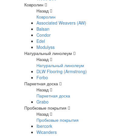
Ковролин
Назад
Ковролин
Associated Weavers (AW)
Balsan
Condor
Edel
Modulyss
Натуральный линолеум
Назад
Натуральный линолеум
DLW Flooring (Armstrong)
Forbo
Паркетная доска
Назад
Паркетная доска
Grabo
Пробковые покрытия
Назад
Пробковые покрытия
Ibercork
Wicanders