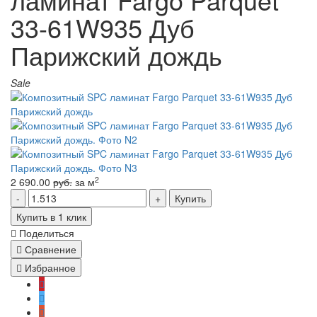
33-61W935 Дуб
Парижский дождь
Sale
2
2 690.00
руб.
за м
Купить
Купить в 1 клик
Поделиться
Сравнение
Избранное