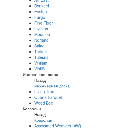
Art East
Bonkeel
Ensten
Fargo
Fine Floor
Invictus
Moduleo
Norland
Salag
Tarkett
Tulesna
Vinilam
VinilPol
Инженерная доска
Назад
Инженерная доска
Living Tree
Quartz Parquet
Wood Bee
Ковролин
Назад
Ковролин
Associated Weavers (AW)