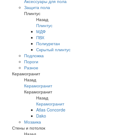
Аксессуары для пола
Защита пола
Плинтус
Назад
Плинтус
МДФ
ПВХ
Полиуретан
Скрытый плинтус
Подложка
Пороги
Разное
Керамогранит
Назад
Керамогранит
Керамогранит
Назад
Керамогранит
Atlas Concorde
Dako
Мозаика
Стены и потолок
Назад