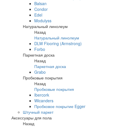
Balsan
Condor
Edel
Modulyss
Натуральный линолеум
Назад
Натуральный линолеум
DLW Flooring (Armstrong)
Forbo
Паркетная доска
Назад
Паркетная доска
Grabo
Пробковые покрытия
Назад
Пробковые покрытия
Ibercork
Wicanders
Пробковое покрытие Egger
Штучный паркет
Аксессуары для пола
Назад