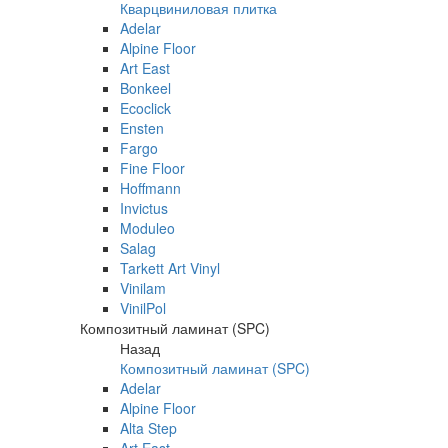
Кварцвиниловая плитка
Adelar
Alpine Floor
Art East
Bonkeel
Ecoclick
Ensten
Fargo
Fine Floor
Hoffmann
Invictus
Moduleo
Salag
Tarkett Art Vinyl
Vinilam
VinilPol
Композитный ламинат (SPC)
Назад
Композитный ламинат (SPC)
Adelar
Alpine Floor
Alta Step