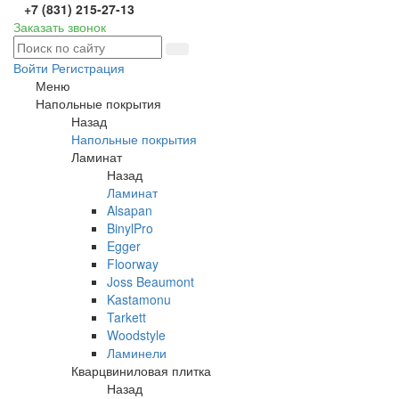
+7 (831) 215-27-13
Заказать звонок
Войти
Регистрация
Меню
Напольные покрытия
Назад
Напольные покрытия
Ламинат
Назад
Ламинат
Alsapan
BinylPro
Egger
Floorway
Joss Beaumont
Kastamonu
Tarkett
Woodstyle
Ламинели
Кварцвиниловая плитка
Назад