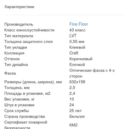
Характеристики
Производитель
Fine Floor
Класс износоустойчивости
43 класс
Тип материала
LVT
Толщина защитного слоя
0,55 мм
Тип укладки
Клеевой
Коллекция
Craft
Оттенок
Коричневый
Тип дизайна
Елочкой
Оптическая фаска с 4-х
Фаска
сторон
Размеры (длина, ширина), мм
632х158
Толщина, мм
2,5
Площадь в упаковке, м2
2,4
Вес упаковки, кг
10
Штук в упаковке
24
Срок службы
25 лет
Страна производства
Бельгия
Сертификат пожарной
КМ2
безопасности