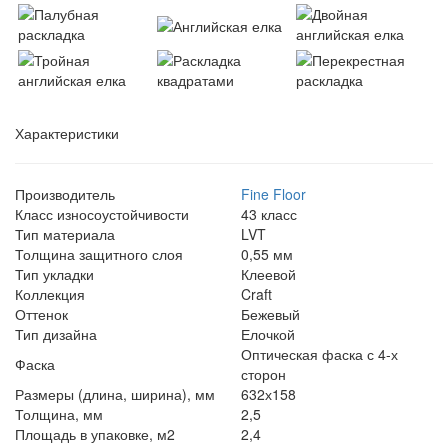
Характеристики
Производитель
Fine Floor
Класс износоустойчивости
43 класс
Тип материала
LVT
Толщина защитного слоя
0,55 мм
Тип укладки
Клеевой
Коллекция
Craft
Оттенок
Бежевый
Тип дизайна
Елочкой
Оптическая фаска с 4-х
Фаска
сторон
Размеры (длина, ширина), мм
632х158
Толщина, мм
2,5
Площадь в упаковке, м2
2,4