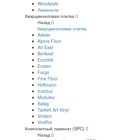
Woodstyle
Ламинели
Кварцвиниловая плитка
Назад
Кварцвиниловая плитка
Adelar
Alpine Floor
Art East
Bonkeel
Ecoclick
Ensten
Fargo
Fine Floor
Hoffmann
Invictus
Moduleo
Salag
Tarkett Art Vinyl
Vinilam
VinilPol
Композитный ламинат (SPC)
Назад