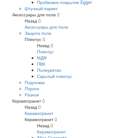
Пробковое покрытие Egger
Штучный паркет
Аксессуары для пола
Назад
Аксессуары для пола
Защита пола
Плинтус
Назад
Плинтус
МДФ
ПВХ
Полиуретан
Скрытый плинтус
Подложка
Пороги
Разное
Керамогранит
Назад
Керамогранит
Керамогранит
Назад
Керамогранит
Atlas Concorde