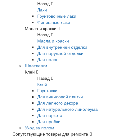
Назад
Лаки
Грунтовочные лаки
Финишные лаки
Масла и краски
Назад
Масла и краски
Для внутренней отделки
Для наружной отделки
Для полов
Шпатлевки
Клей
Назад
Клей
Грунтовки
Для виниловой плитки
Для лепного декора
Для натурального линолеума
Для паркета
Для пробки
Уход за полом
Сопутствующие товары для ремонта