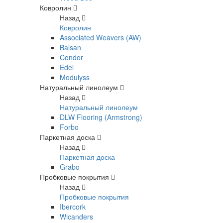
Ковролин
Назад
Ковролин
Associated Weavers (AW)
Balsan
Condor
Edel
Modulyss
Натуральный линолеум
Назад
Натуральный линолеум
DLW Flooring (Armstrong)
Forbo
Паркетная доска
Назад
Паркетная доска
Grabo
Пробковые покрытия
Назад
Пробковые покрытия
Ibercork
Wicanders