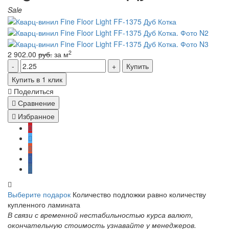
Sale
2
2 902.00
руб.
за м
Купить
Купить в 1 клик
Поделиться
Сравнение
Избранное
Выберите подарок
Количество подложки равно количеству
купленного ламината
В связи с временной нестабильностью курса валют,
окончательную стоимость узнавайте у менеджеров.