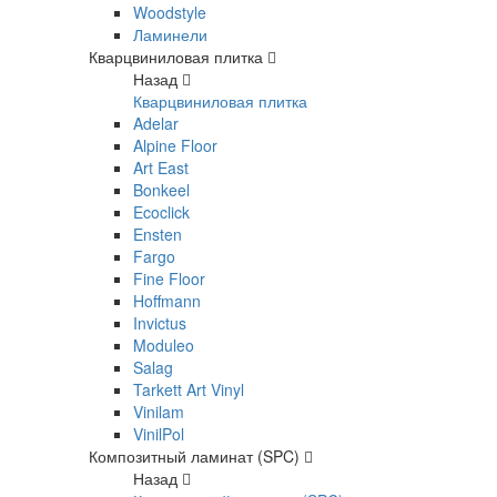
Woodstyle
Ламинели
Кварцвиниловая плитка
Назад
Кварцвиниловая плитка
Adelar
Alpine Floor
Art East
Bonkeel
Ecoclick
Ensten
Fargo
Fine Floor
Hoffmann
Invictus
Moduleo
Salag
Tarkett Art Vinyl
Vinilam
VinilPol
Композитный ламинат (SPC)
Назад