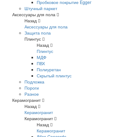
Пробковое покрытие Egger
Штучный паркет
Аксессуары для пола
Назад
Аксессуары для пола
Защита пола
Плинтус
Назад
Плинтус
МДФ
ПВХ
Полиуретан
Скрытый плинтус
Подложка
Пороги
Разное
Керамогранит
Назад
Керамогранит
Керамогранит
Назад
Керамогранит
Atlas Concorde