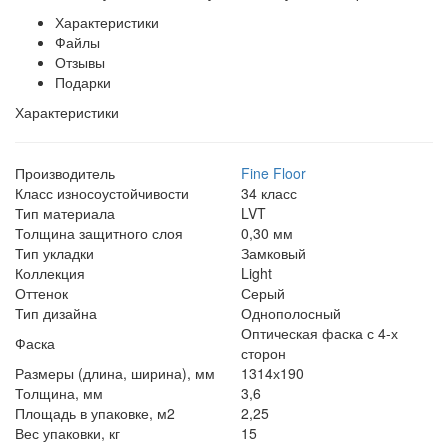
Характеристики
Файлы
Отзывы
Подарки
Характеристики
Производитель
Fine Floor
Класс износоустойчивости
34 класс
Тип материала
LVT
Толщина защитного слоя
0,30 мм
Тип укладки
Замковый
Коллекция
Light
Оттенок
Серый
Тип дизайна
Однополосный
Оптическая фаска с 4-х
Фаска
сторон
Размеры (длина, ширина), мм
1314х190
Толщина, мм
3,6
Площадь в упаковке, м2
2,25
Вес упаковки, кг
15