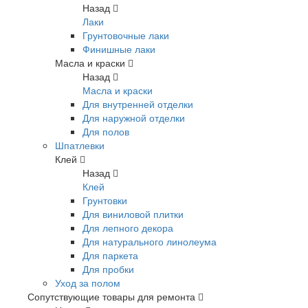
Назад
Лаки
Грунтовочные лаки
Финишные лаки
Масла и краски
Назад
Масла и краски
Для внутренней отделки
Для наружной отделки
Для полов
Шпатлевки
Клей
Назад
Клей
Грунтовки
Для виниловой плитки
Для лепного декора
Для натурального линолеума
Для паркета
Для пробки
Уход за полом
Сопутствующие товары для ремонта