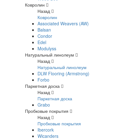
Ковролин
Назад
Ковролин
Associated Weavers (AW)
Balsan
Condor
Edel
Modulyss
Натуральный линолеум
Назад
Натуральный линолеум
DLW Flooring (Armstrong)
Forbo
Паркетная доска
Назад
Паркетная доска
Grabo
Пробковые покрытия
Назад
Пробковые покрытия
Ibercork
Wicanders