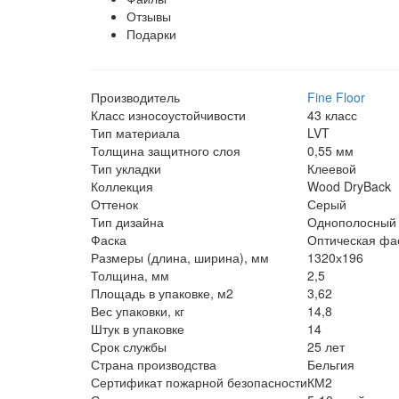
Отзывы
Подарки
Производитель
Fine Floor
Класс износоустойчивости
43 класс
Тип материала
LVT
Толщина защитного слоя
0,55 мм
Тип укладки
Клеевой
Коллекция
Wood DryBack
Оттенок
Серый
Тип дизайна
Однополосный
Фаска
Оптическая фас
Размеры (длина, ширина), мм
1320х196
Толщина, мм
2,5
Площадь в упаковке, м2
3,62
Вес упаковки, кг
14,8
Штук в упаковке
14
Срок службы
25 лет
Страна производства
Бельгия
Сертификат пожарной безопасности
КМ2