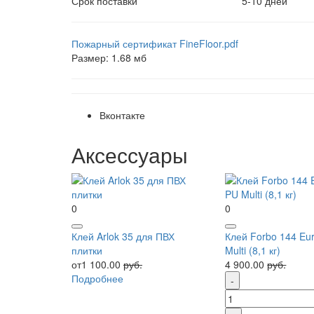
Срок поставки
5-10 дней
Пожарный сертификат FineFloor.pdf
Размер: 1.68 мб
Вконтакте
Аксессуары
0
0
Клей Arlok 35 для ПВХ
Клей Forbo 144 Eu
плитки
Multi (8,1 кг)
от1 100.00
руб.
4 900.00
руб.
Подробнее