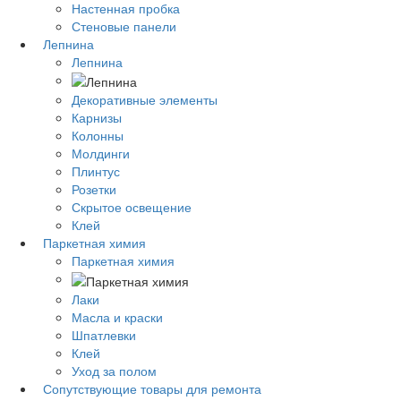
Настенная пробка
Стеновые панели
Лепнина
Лепнина
Декоративные элементы
Карнизы
Колонны
Молдинги
Плинтус
Розетки
Скрытое освещение
Клей
Паркетная химия
Паркетная химия
Лаки
Масла и краски
Шпатлевки
Клей
Уход за полом
Сопутствующие товары для ремонта