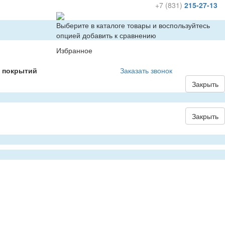
+7 (831)
215-27-13
Выберите в каталоге товары и воспользуйтесь
опцией добавить к сравнению
Избранное
х покрытий
Заказать звонок
Закрыть
Закрыть