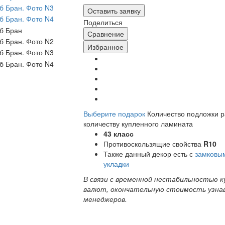
Оставить заявку
Поделиться
Сравнение
Избранное
Выберите подарок
Количество подложки 
количеству купленного ламината
43 класс
Противоскользящие свойства
R10
Также данный декор есть с
замковы
укладки
В связи с временной нестабильностью к
валют, окончательную стоимость узна
менеджеров.