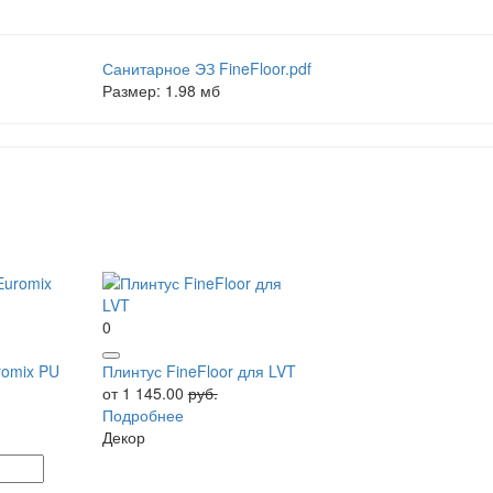
Санитарное ЭЗ FineFloor.pdf
Размер: 1.98 мб
0
romix PU
Плинтус FineFloor для LVT
от 1 145.00
руб.
Подробнее
Декор