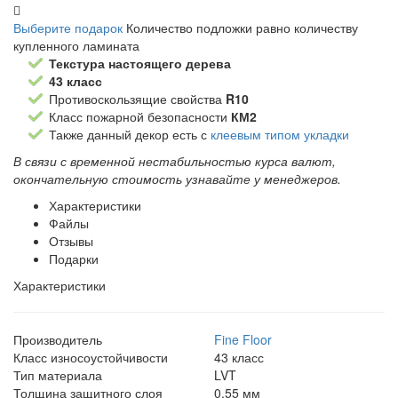
Выберите подарок
Количество подложки равно количеству
купленного ламината
Текстура настоящего дерева
43 класс
Противоскользящие свойства
R10
Класс пожарной безопасности
КМ2
Также данный декор есть с
клеевым типом укладки
В связи с временной нестабильностью курса валют,
окончательную стоимость узнавайте у менеджеров.
Характеристики
Файлы
Отзывы
Подарки
Характеристики
Производитель
Fine Floor
Класс износоустойчивости
43 класс
Тип материала
LVT
Толщина защитного слоя
0,55 мм