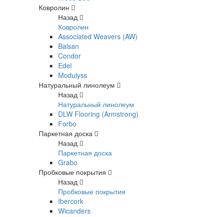
Ковролин
Назад
Ковролин
Associated Weavers (AW)
Balsan
Condor
Edel
Modulyss
Натуральный линолеум
Назад
Натуральный линолеум
DLW Flooring (Armstrong)
Forbo
Паркетная доска
Назад
Паркетная доска
Grabo
Пробковые покрытия
Назад
Пробковые покрытия
Ibercork
Wicanders