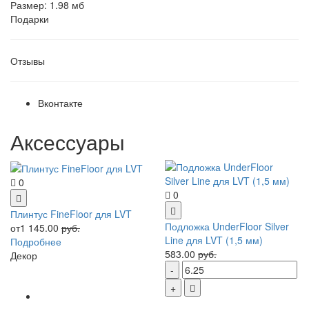
Размер: 1.98 мб
Подарки
Отзывы
Вконтакте
Аксессуары
0
0
Плинтус FineFloor для LVT
Подложка UnderFloor Silver
от1 145.00
руб.
Line для LVT (1,5 мм)
Подробнее
583.00
руб.
Декор