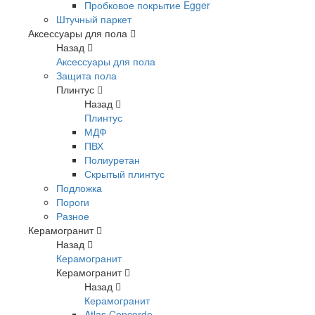
Пробковое покрытие Egger
Штучный паркет
Аксессуары для пола
Назад
Аксессуары для пола
Защита пола
Плинтус
Назад
Плинтус
МДФ
ПВХ
Полиуретан
Скрытый плинтус
Подложка
Пороги
Разное
Керамогранит
Назад
Керамогранит
Керамогранит
Назад
Керамогранит
Atlas Concorde