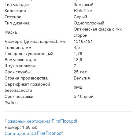
Тип укладки
Замковый
Коллекция
Rich Click
Оттенок
Серый
Тип дизайна
Однополосный
Оптическая фаска с 4-х
Фаска
сторон
Размеры (длина, ширина), мм
1316х191
Толщина, мм
4,5
Площадь в упаковке, м2
1,76
Вес упаковки, кг
13,9
Штук в упаковке
7
Срок службы
25 лет
Страна производства
Бельгия
Сертификат пожарной
КМ2
безопасности
Срок поставки
5-10 дней
Файлы
Пожарный сертификат FineFloor.pdf
Размер: 1.68 мб
Санитарное ЭЗ FineFloor.pdf