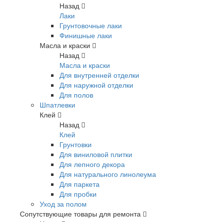
Назад
Лаки
Грунтовочные лаки
Финишные лаки
Масла и краски
Назад
Масла и краски
Для внутренней отделки
Для наружной отделки
Для полов
Шпатлевки
Клей
Назад
Клей
Грунтовки
Для виниловой плитки
Для лепного декора
Для натурального линолеума
Для паркета
Для пробки
Уход за полом
Сопутствующие товары для ремонта