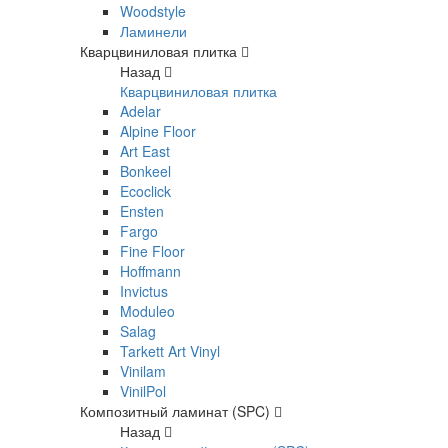
Woodstyle
Ламинели
Кварцвиниловая плитка
Назад
Кварцвиниловая плитка
Adelar
Alpine Floor
Art East
Bonkeel
Ecoclick
Ensten
Fargo
Fine Floor
Hoffmann
Invictus
Moduleo
Salag
Tarkett Art Vinyl
Vinilam
VinilPol
Композитный ламинат (SPC)
Назад