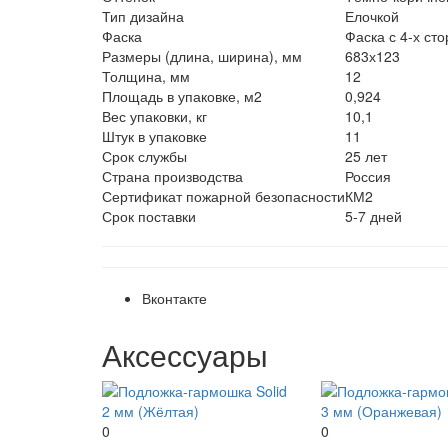
Тип дизайна
Елочкой
Фаска
Фаска с 4-х ст
Размеры (длина, ширина), мм
683х123
Толщина, мм
12
Площадь в упаковке, м2
0,924
Вес упаковки, кг
10,1
Штук в упаковке
11
Срок службы
25 лет
Страна производства
Россия
Сертификат пожарной безопасности
КМ2
Срок поставки
5-7 дней
Вконтакте
Аксессуары
0
0