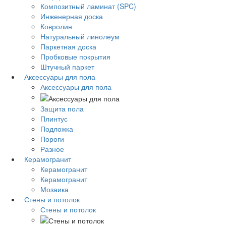
Композитный ламинат (SPC)
Инженерная доска
Ковролин
Натуральный линолеум
Паркетная доска
Пробковые покрытия
Штучный паркет
Аксессуары для пола
Аксессуары для пола
Защита пола
Плинтус
Подложка
Пороги
Разное
Керамогранит
Керамогранит
Керамогранит
Мозаика
Стены и потолок
Стены и потолок