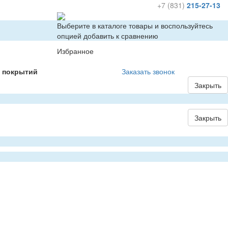
+7 (831)
215-27-13
Выберите в каталоге товары и воспользуйтесь
опцией добавить к сравнению
Избранное
х покрытий
Заказать звонок
Закрыть
Закрыть