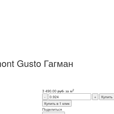
ont Gusto Гагман
2
3 490.00
руб.
за м
Купить
Купить в 1 клик
Поделиться