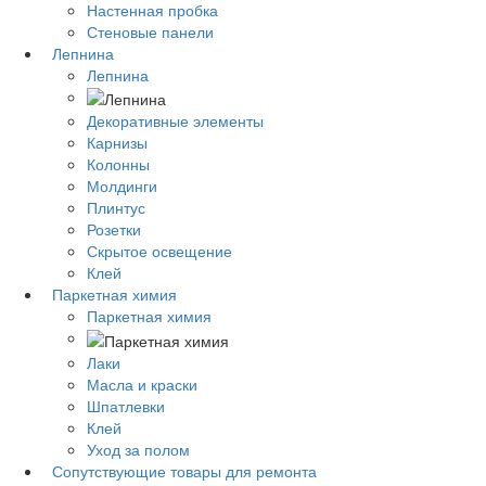
Настенная пробка
Стеновые панели
Лепнина
Лепнина
Декоративные элементы
Карнизы
Колонны
Молдинги
Плинтус
Розетки
Скрытое освещение
Клей
Паркетная химия
Паркетная химия
Лаки
Масла и краски
Шпатлевки
Клей
Уход за полом
Сопутствующие товары для ремонта