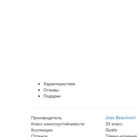
Характеристики
Отзывы
Подарки
Производитель
Joss Beaumont
Класс износоустойчивости
33 класс
Коллекция
Gusto
Оттенок
Тёмно-коричне