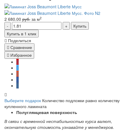
2
2 680.00
руб.
за м
Купить
Купить в 1 клик
Поделиться
Сравнение
Избранное
Выберите подарок
Количество подложки равно количеству
купленного ламината
Полуглянцевая поверхность
В связи с временной нестабильностью курса валют,
окончательную стоимость узнавайте у менеджеров.