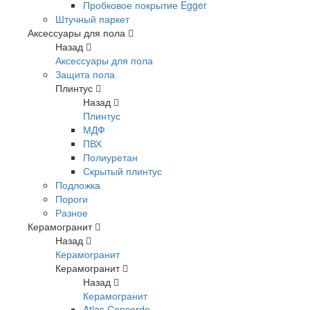
Пробковое покрытие Egger
Штучный паркет
Аксессуары для пола
Назад
Аксессуары для пола
Защита пола
Плинтус
Назад
Плинтус
МДФ
ПВХ
Полиуретан
Скрытый плинтус
Подложка
Пороги
Разное
Керамогранит
Назад
Керамогранит
Керамогранит
Назад
Керамогранит
Atlas Concorde