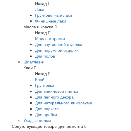
Назад
Лаки
Грунтовочные лаки
Финишные лаки
Масла и краски
Назад
Масла и краски
Для внутренней отделки
Для наружной отделки
Для полов
Шпатлевки
Клей
Назад
Клей
Грунтовки
Для виниловой плитки
Для лепного декора
Для натурального линолеума
Для паркета
Для пробки
Уход за полом
Сопутствующие товары для ремонта