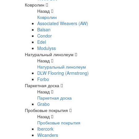
Ковролин
Назад
Ковролин
Associated Weavers (AW)
Balsan
Condor
Edel
Modulyss
Натуральный линолеум
Назад
Натуральный линолеум
DLW Flooring (Armstrong)
Forbo
Паркетная доска
Назад
Паркетная доска
Grabo
Пробковые покрытия
Назад
Пробковые покрытия
Ibercork
Wicanders