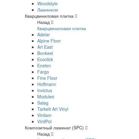
Woodstyle
Ламинели
Кварцвиниловая плитка
Назад
Кварцвиниловая плитка
Adelar
Alpine Floor
Art East
Bonkeel
Ecoclick
Ensten
Fargo
Fine Floor
Hoffmann
Invictus
Moduleo
Salag
Tarkett Art Vinyl
Vinilam
VinilPol
Композитный ламинат (SPC)
Назад