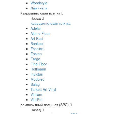
Woodstyle
Ламинели
Кварцвиниловая плитка
Назад
Кварцвиниловая плитка
Adelar
Alpine Floor
Art East
Bonkeel
Ecoclick
Ensten
Fargo
Fine Floor
Hoffmann
Invictus
Moduleo
Salag
Tarkett Art Vinyl
Vinilam
VinilPol
Композитный ламинат (SPC)
Назад