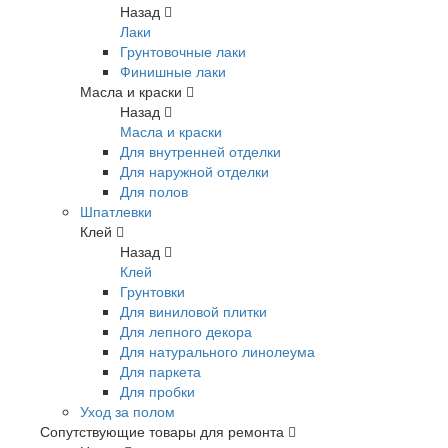
Назад
Лаки
Грунтовочные лаки
Финишные лаки
Масла и краски
Назад
Масла и краски
Для внутренней отделки
Для наружной отделки
Для полов
Шпатлевки
Клей
Назад
Клей
Грунтовки
Для виниловой плитки
Для лепного декора
Для натурального линолеума
Для паркета
Для пробки
Уход за полом
Сопутствующие товары для ремонта