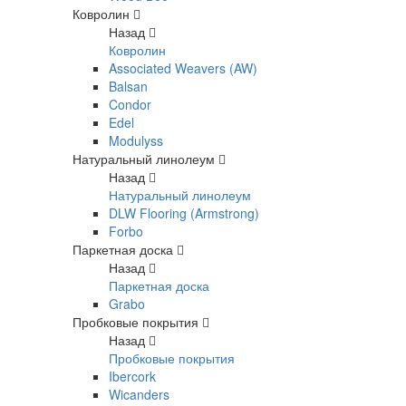
Ковролин
Назад
Ковролин
Associated Weavers (AW)
Balsan
Condor
Edel
Modulyss
Натуральный линолеум
Назад
Натуральный линолеум
DLW Flooring (Armstrong)
Forbo
Паркетная доска
Назад
Паркетная доска
Grabo
Пробковые покрытия
Назад
Пробковые покрытия
Ibercork
Wicanders