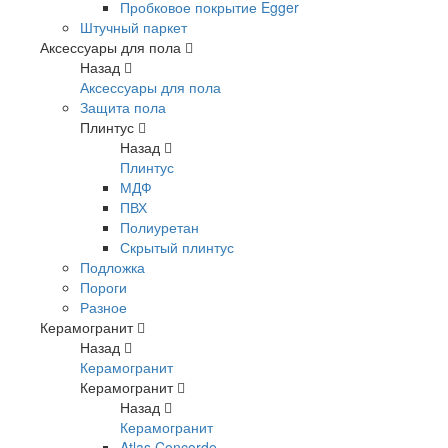
Пробковое покрытие Egger
Штучный паркет
Аксессуары для пола
Назад
Аксессуары для пола
Защита пола
Плинтус
Назад
Плинтус
МДФ
ПВХ
Полиуретан
Скрытый плинтус
Подложка
Пороги
Разное
Керамогранит
Назад
Керамогранит
Керамогранит
Назад
Керамогранит
Atlas Concorde