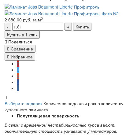
2
2 680.00
руб.
за м
Купить
Купить в 1 клик
Поделиться
Сравнение
Избранное
Выберите подарок
Количество подложки равно количеству
купленного ламината
Полуглянцевая поверхность
В связи с временной нестабильностью курса валют,
окончательную стоимость узнавайте у менеджеров.