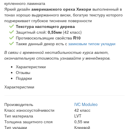
купленного ламината
Яркий дизайн
американского ореха Хикори
выполненный в
тонах хорошо выдержанного виски, богатую текстуру которого
подчеркивает глубокое тиснение поверхности
Текстура настоящего дерева
Защитный слой:
0,55мм
(42 класс)
Противоскользящие свойства
R10
Также данный декор есть с
замковым типом укладки
В связи с временной нестабильностью курса валют,
окончательную стоимость узнавайте у менеджеров.
Характеристики
Отзывы
Подарки
Характеристики
Производитель
IVC Moduleo
Класс износоустойчивости
42 класс
Тип материала
LVT
Толщина защитного слоя
0,55 мм
Тип укладки
Клеевой