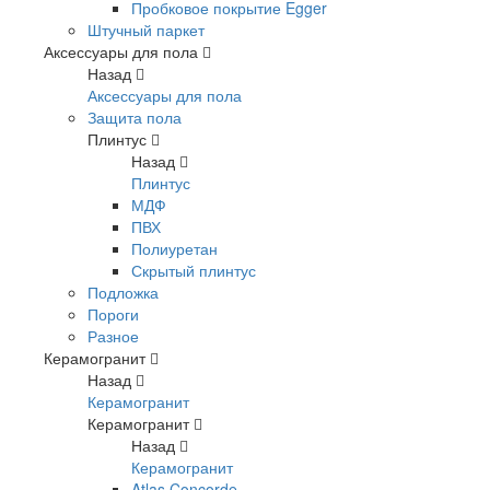
Пробковое покрытие Egger
Штучный паркет
Аксессуары для пола
Назад
Аксессуары для пола
Защита пола
Плинтус
Назад
Плинтус
МДФ
ПВХ
Полиуретан
Скрытый плинтус
Подложка
Пороги
Разное
Керамогранит
Назад
Керамогранит
Керамогранит
Назад
Керамогранит
Atlas Concorde