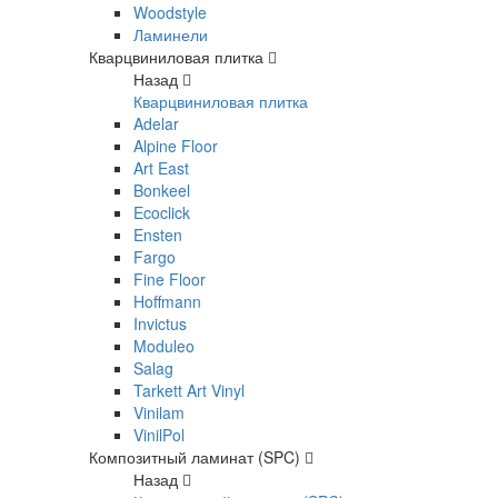
Woodstyle
Ламинели
Кварцвиниловая плитка
Назад
Кварцвиниловая плитка
Adelar
Alpine Floor
Art East
Bonkeel
Ecoclick
Ensten
Fargo
Fine Floor
Hoffmann
Invictus
Moduleo
Salag
Tarkett Art Vinyl
Vinilam
VinilPol
Композитный ламинат (SPC)
Назад