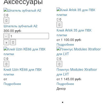
Аксессуары
0
0
Шпатель зубчатый А2
Клей Arlok 35 для ПВХ
300.00
руб.
плитки
от 1 100.00
руб.
Подробнее
0
0
Клей Uzin KE66 для ПВХ
Плинтус Moduleo Xtrafloor
плитки
для LVT
от
от 1 145.00
руб.
Подробнее
Подробнее
Декор