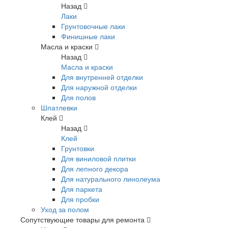
Назад
Лаки
Грунтовочные лаки
Финишные лаки
Масла и краски
Назад
Масла и краски
Для внутренней отделки
Для наружной отделки
Для полов
Шпатлевки
Клей
Назад
Клей
Грунтовки
Для виниловой плитки
Для лепного декора
Для натурального линолеума
Для паркета
Для пробки
Уход за полом
Сопутствующие товары для ремонта