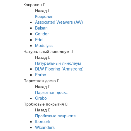
Ковролин
Назад
Ковролин
Associated Weavers (AW)
Balsan
Condor
Edel
Modulyss
Натуральный линолеум
Назад
Натуральный линолеум
DLW Flooring (Armstrong)
Forbo
Паркетная доска
Назад
Паркетная доска
Grabo
Пробковые покрытия
Назад
Пробковые покрытия
Ibercork
Wicanders