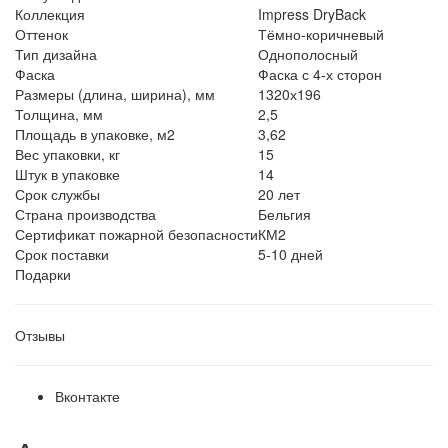
Коллекция
Impress DryBack
Оттенок
Тёмно-коричневый
Тип дизайна
Однополосный
Фаска
Фаска с 4-х сторон
Размеры (длина, ширина), мм
1320х196
Толщина, мм
2,5
Площадь в упаковке, м2
3,62
Вес упаковки, кг
15
Штук в упаковке
14
Срок службы
20 лет
Страна производства
Бельгия
Сертификат пожарной безопасности
КМ2
Срок поставки
5-10 дней
Подарки
Отзывы
Вконтакте