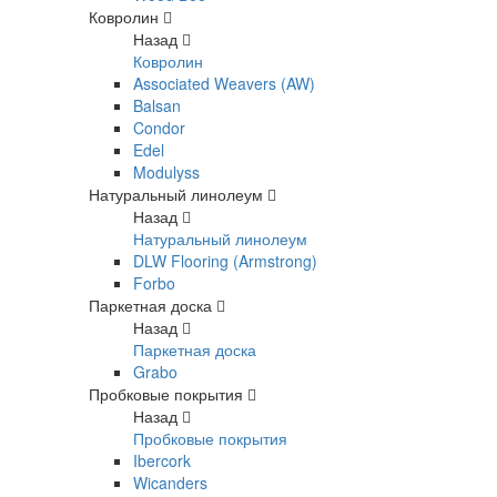
Ковролин
Назад
Ковролин
Associated Weavers (AW)
Balsan
Condor
Edel
Modulyss
Натуральный линолеум
Назад
Натуральный линолеум
DLW Flooring (Armstrong)
Forbo
Паркетная доска
Назад
Паркетная доска
Grabo
Пробковые покрытия
Назад
Пробковые покрытия
Ibercork
Wicanders