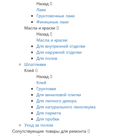
Назад
Лаки
Грунтовочные лаки
Финишные лаки
Масла и краски
Назад
Масла и краски
Для внутренней отделки
Для наружной отделки
Для полов
Шпатлевки
Клей
Назад
Клей
Грунтовки
Для виниловой плитки
Для лепного декора
Для натурального линолеума
Для паркета
Для пробки
Уход за полом
Сопутствующие товары для ремонта