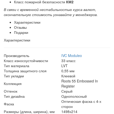
Класс пожарной безопасности
КМ2
В связи с временной нестабильностью курса валют,
окончательную стоимость узнавайте у менеджеров.
Характеристики
Отзывы
Подарки
Характеристики
Производитель
IVC Moduleo
Класс износоустойчивости
33 класс
Тип материала
LVT
Толщина защитного слоя
0,55 мм
Тип укладки
Клеевой
Roots 55 Embossed In
Коллекция
Register
Оттенок
Серый
Тип дизайна
Однополосный
Оптическая фаска с 4-х
Фаска
сторон
Размеры (длина, ширина), мм
1498х214