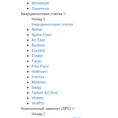
Woodstyle
Ламинели
Кварцвиниловая плитка
Назад
Кварцвиниловая плитка
Adelar
Alpine Floor
Art East
Bonkeel
Ecoclick
Ensten
Fargo
Fine Floor
Hoffmann
Invictus
Moduleo
Salag
Tarkett Art Vinyl
Vinilam
VinilPol
Композитный ламинат (SPC)
Назад