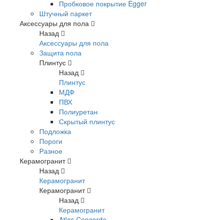
Пробковое покрытие Egger
Штучный паркет
Аксессуары для пола
Назад
Аксессуары для пола
Защита пола
Плинтус
Назад
Плинтус
МДФ
ПВХ
Полиуретан
Скрытый плинтус
Подложка
Пороги
Разное
Керамогранит
Назад
Керамогранит
Керамогранит
Назад
Керамогранит
Atlas Concorde