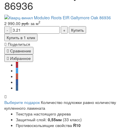
86936
2
2 990.00
руб.
за м
Купить
Купить в 1 клик
Поделиться
Сравнение
Избранное
Выберите подарок
Количество подложки равно количеству
купленного ламината
Текстура настоящего дерева
Защитный слой:
0,55мм
(33 класс)
Противоскользящие свойства
R10