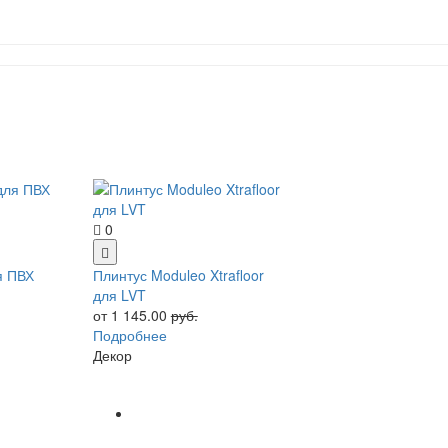
0
я ПВХ
Плинтус Moduleo Xtrafloor
для LVT
от 1 145.00
руб.
Подробнее
Декор