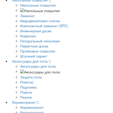
Напольные покрытия
Напольные покрытия
Ламинат
Кварцвиниловая плитка
Композитный ламинат (SPC)
Инженерная доска
Ковролин
Натуральный линолеум
Паркетная доска
Пробковые покрытия
Штучный паркет
Аксессуары для пола
Аксессуары для пола
Защита пола
Плинтус
Подложка
Пороги
Разное
Керамогранит
Керамогранит
Керамогранит