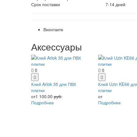
Срок поставки
7-14 дней
Вконтакте
Аксессуары
0
0
Клей Arlok 35 для ПВХ
Клей Uzin KE66 дл
плитки
плитки
от1 100.00
руб.
от
Подробнее
Подробнее