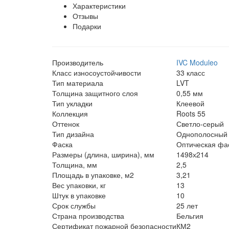
Характеристики
Отзывы
Подарки
Производитель
IVC Moduleo
Класс износоустойчивости
33 класс
Тип материала
LVT
Толщина защитного слоя
0,55 мм
Тип укладки
Клеевой
Коллекция
Roots 55
Оттенок
Светло-серый
Тип дизайна
Однополосный
Фаска
Оптическая фас
Размеры (длина, ширина), мм
1498х214
Толщина, мм
2,5
Площадь в упаковке, м2
3,21
Вес упаковки, кг
13
Штук в упаковке
10
Срок службы
25 лет
Страна производства
Бельгия
Сертификат пожарной безопасности
КМ2