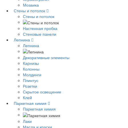
Мозаика
Стены и потолок
Стены и потолок
Настенная пробка
Стеновые панели
Лепнина
Лепнина
Декоративные элементы
Карнизы
Колонны
Молдинги
Плинтус
Розетки
Скрытое освещение
Клей
Паркетная химия
Паркетная химия
Лаки
Масла и краски