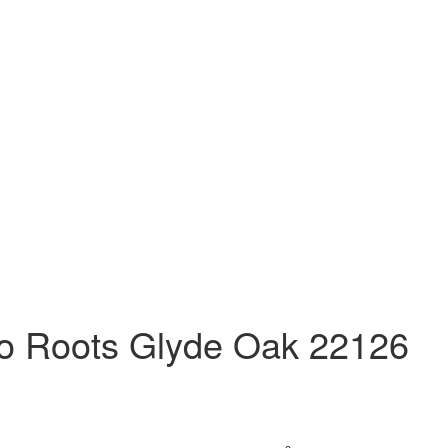
o Roots Glyde Oak 22126