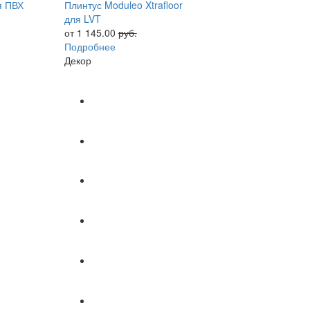
я ПВХ
Плинтус Moduleo Xtrafloor
для LVT
от 1 145.00
руб.
Подробнее
Декор