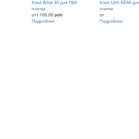
Клей Arlok 35 для ПВХ
Клей Uzin KE66 дл
плитки
плитки
от1 100.00
руб.
от
Подробнее
Подробнее