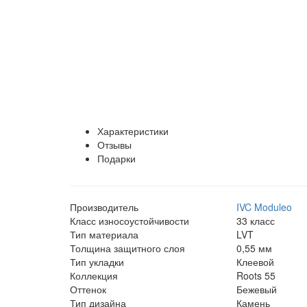
Характеристики
Отзывы
Подарки
Производитель
IVC Moduleo
Класс износоустойчивости
33 класс
Тип материала
LVT
Толщина защитного слоя
0,55 мм
Тип укладки
Клеевой
Коллекция
Roots 55
Оттенок
Бежевый
Тип дизайна
Камень