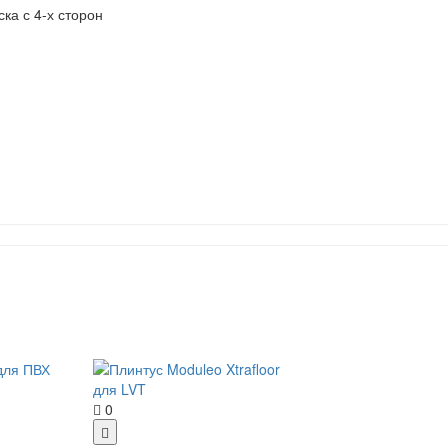
ка с 4-х сторон
0