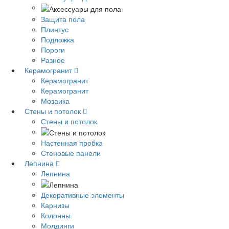
Защита пола
Плинтус
Подложка
Пороги
Разное
Керамогранит
Керамогранит
Керамогранит
Мозаика
Стены и потолок
Стены и потолок
Настенная пробка
Стеновые панели
Лепнина
Лепнина
Декоративные элементы
Карнизы
Колонны
Молдинги