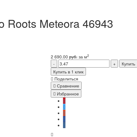
o Roots Meteora 46943
2
2 690.00
руб.
за м
Купить
Купить в 1 клик
Поделиться
Сравнение
Избранное