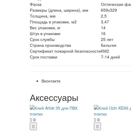
Фаска
Оптическая фас
Размеры (длина, ширина), мм
659х329
Толщина, мм
2,5
Площадь в упаковке, м2
3,47
Вес упаковки, кг
14
Штук в упаковке
16
Срок службы
25 лет
Страна производства
Бельгия
Сертификат пожарной безопасности
КМ2
Срок поставки
7-14 дней
Вконтакте
Аксессуары
0
0