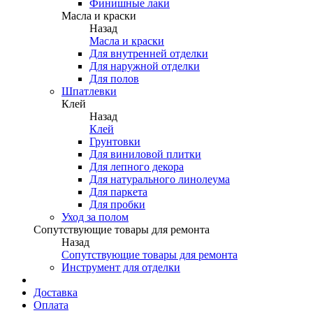
Финишные лаки
Масла и краски
Назад
Масла и краски
Для внутренней отделки
Для наружной отделки
Для полов
Шпатлевки
Клей
Назад
Клей
Грунтовки
Для виниловой плитки
Для лепного декора
Для натурального линолеума
Для паркета
Для пробки
Уход за полом
Сопутствующие товары для ремонта
Назад
Сопутствующие товары для ремонта
Инструмент для отделки
Доставка
Оплата