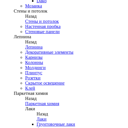
Dako
Мозаика
Стены и потолок
Назад
Стены и потолок
Настенная пробка
Стеновые панели
Лепнина
Назад
Лепнина
Декоративные элементы
Карнизы
Колонны
Молдинги
Плинтус
Розетки
Скрытое освещение
Клей
Паркетная химия
Назад
Паркетная химия
Лаки
Назад
Лаки
Грунтовочные лаки