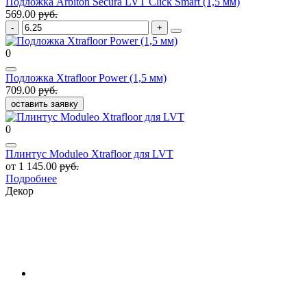
Подложка Arbiton Secura LVT Click Smart (1,5 мм)
569.00
руб.
0
Подложка Xtrafloor Power (1,5 мм)
709.00
руб.
оставить заявку
0
Плинтус Moduleo Xtrafloor для LVT
от 1 145.00
руб.
Подробнее
Декор