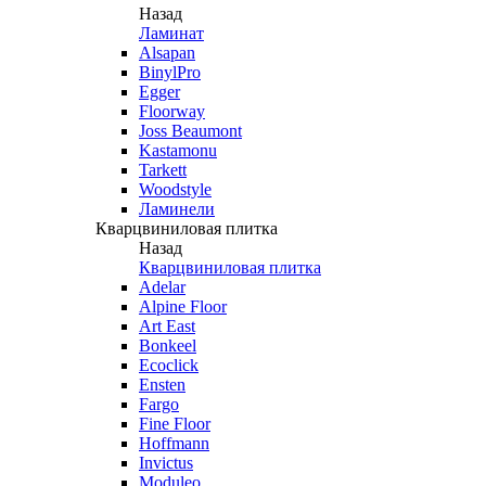
Назад
Ламинат
Alsapan
BinylPro
Egger
Floorway
Joss Beaumont
Kastamonu
Tarkett
Woodstyle
Ламинели
Кварцвиниловая плитка
Назад
Кварцвиниловая плитка
Adelar
Alpine Floor
Art East
Bonkeel
Ecoclick
Ensten
Fargo
Fine Floor
Hoffmann
Invictus
Moduleo