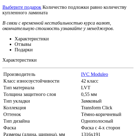
Выберите подарок
Количество подложки равно количеству
купленного ламината
В связи с временной нестабильностью курса валют,
окончательную стоимость узнавайте у менеджеров.
Характеристики
Отзывы
Подарки
Характеристики
Производитель
IVC Moduleo
Класс износоустойчивости
42 класс
Тип материала
LVT
Толщина защитного слоя
0,55 мм
Тип укладки
Замковый
Коллекция
Transform Click
Оттенок
Тёмно-коричневый
Тип дизайна
Однополосный
Фаска
Фаска с 4-х сторон
Размеры (длина, ширина), мм
1316х191