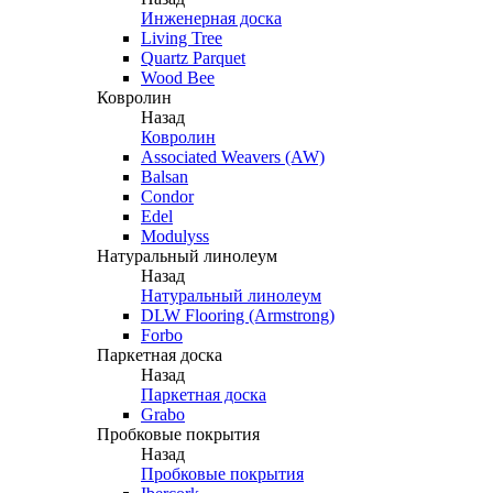
Инженерная доска
Living Tree
Quartz Parquet
Wood Bee
Ковролин
Назад
Ковролин
Associated Weavers (AW)
Balsan
Condor
Edel
Modulyss
Натуральный линолеум
Назад
Натуральный линолеум
DLW Flooring (Armstrong)
Forbo
Паркетная доска
Назад
Паркетная доска
Grabo
Пробковые покрытия
Назад
Пробковые покрытия