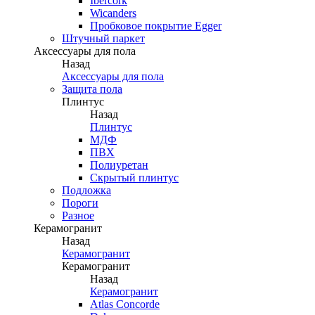
Ibercork
Wicanders
Пробковое покрытие Egger
Штучный паркет
Аксессуары для пола
Назад
Аксессуары для пола
Защита пола
Плинтус
Назад
Плинтус
МДФ
ПВХ
Полиуретан
Скрытый плинтус
Подложка
Пороги
Разное
Керамогранит
Назад
Керамогранит
Керамогранит
Назад
Керамогранит
Atlas Concorde