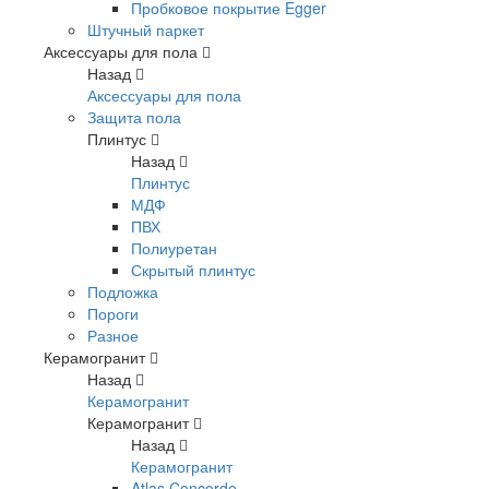
Пробковое покрытие Egger
Штучный паркет
Аксессуары для пола
Назад
Аксессуары для пола
Защита пола
Плинтус
Назад
Плинтус
МДФ
ПВХ
Полиуретан
Скрытый плинтус
Подложка
Пороги
Разное
Керамогранит
Назад
Керамогранит
Керамогранит
Назад
Керамогранит
Atlas Concorde