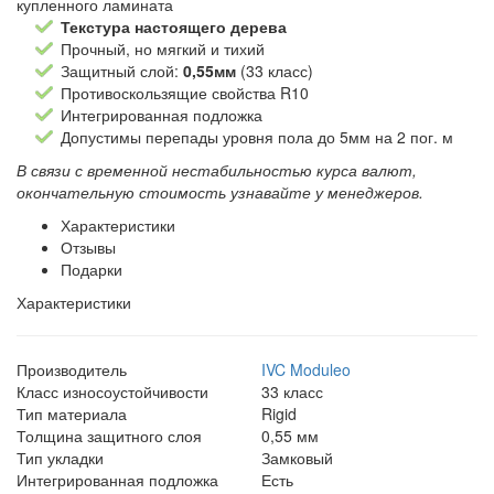
купленного ламината
Текстура настоящего дерева
Прочный, но мягкий и тихий
Защитный слой:
0,55мм
(33 класс)
Противоскользящие свойства R10
Интегрированная подложка
Допустимы перепады уровня пола до 5мм на 2 пог. м
В связи с временной нестабильностью курса валют,
окончательную стоимость узнавайте у менеджеров.
Характеристики
Отзывы
Подарки
Характеристики
Производитель
IVC Moduleo
Класс износоустойчивости
33 класс
Тип материала
Rigid
Толщина защитного слоя
0,55 мм
Тип укладки
Замковый
Интегрированная подложка
Есть