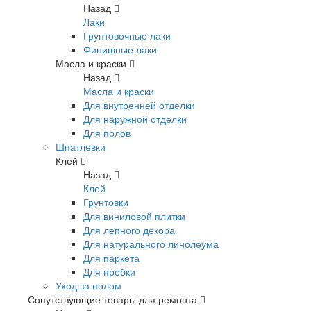
Назад
Лаки
Грунтовочные лаки
Финишные лаки
Масла и краски
Назад
Масла и краски
Для внутренней отделки
Для наружной отделки
Для полов
Шпатлевки
Клей
Назад
Клей
Грунтовки
Для виниловой плитки
Для лепного декора
Для натурального линолеума
Для паркета
Для пробки
Уход за полом
Сопутствующие товары для ремонта