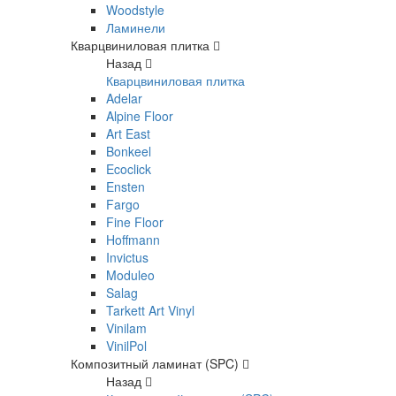
Woodstyle
Ламинели
Кварцвиниловая плитка
Назад
Кварцвиниловая плитка
Adelar
Alpine Floor
Art East
Bonkeel
Ecoclick
Ensten
Fargo
Fine Floor
Hoffmann
Invictus
Moduleo
Salag
Tarkett Art Vinyl
Vinilam
VinilPol
Композитный ламинат (SPC)
Назад