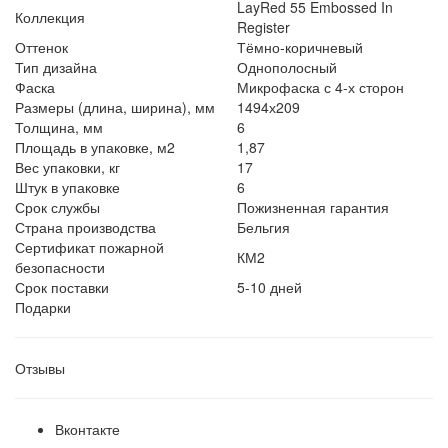
LayRed 55 Embossed In
Коллекция
Register
Оттенок
Тёмно-коричневый
Тип дизайна
Однополосный
Фаска
Микрофаска с 4-х сторон
Размеры (длина, ширина), мм
1494х209
Толщина, мм
6
Площадь в упаковке, м2
1,87
Вес упаковки, кг
17
Штук в упаковке
6
Срок службы
Пожизненная гарантия
Страна производства
Бельгия
Сертификат пожарной
КМ2
безопасности
Срок поставки
5-10 дней
Подарки
Отзывы
Вконтакте