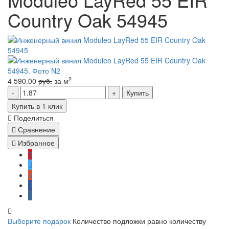
Country Oak 54945
2
4 590.00
руб.
за м
Купить
Купить в 1 клик
Поделиться
Сравнение
Избранное
Выберите подарок
Количество подложки равно количеству