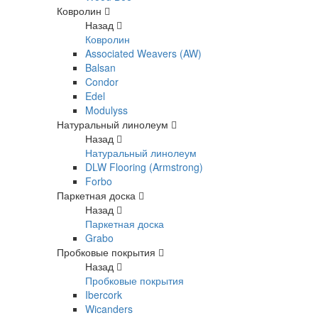
Ковролин
Назад
Ковролин
Associated Weavers (AW)
Balsan
Condor
Edel
Modulyss
Натуральный линолеум
Назад
Натуральный линолеум
DLW Flooring (Armstrong)
Forbo
Паркетная доска
Назад
Паркетная доска
Grabo
Пробковые покрытия
Назад
Пробковые покрытия
Ibercork
Wicanders