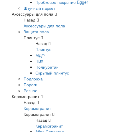
Пробковое покрытие Egger
Штучный паркет
Аксессуары для пола
Назад
Аксессуары для пола
Защита пола
Плинтус
Назад
Плинтус
МДФ
ПВХ
Полиуретан
Скрытый плинтус
Подложка
Пороги
Разное
Керамогранит
Назад
Керамогранит
Керамогранит
Назад
Керамогранит
Atlas Concorde