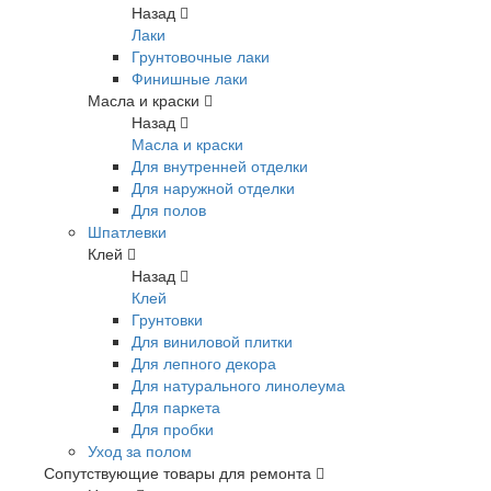
Назад
Лаки
Грунтовочные лаки
Финишные лаки
Масла и краски
Назад
Масла и краски
Для внутренней отделки
Для наружной отделки
Для полов
Шпатлевки
Клей
Назад
Клей
Грунтовки
Для виниловой плитки
Для лепного декора
Для натурального линолеума
Для паркета
Для пробки
Уход за полом
Сопутствующие товары для ремонта