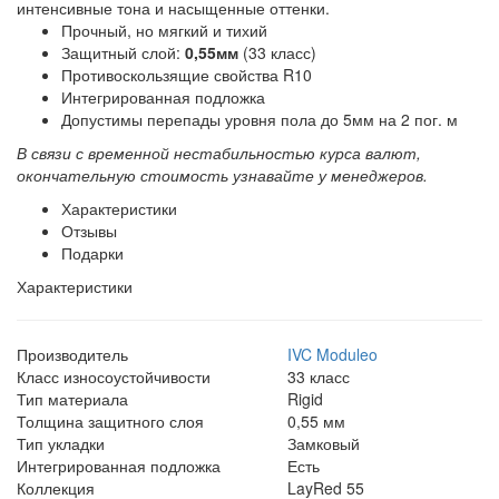
интенсивные тона и насыщенные оттенки.
Прочный, но мягкий и тихий
Защитный слой:
0,55мм
(33 класс)
Противоскользящие свойства R10
Интегрированная подложка
Допустимы перепады уровня пола до 5мм на 2 пог. м
В связи с временной нестабильностью курса валют,
окончательную стоимость узнавайте у менеджеров.
Характеристики
Отзывы
Подарки
Характеристики
Производитель
IVC Moduleo
Класс износоустойчивости
33 класс
Тип материала
Rigid
Толщина защитного слоя
0,55 мм
Тип укладки
Замковый
Интегрированная подложка
Есть
Коллекция
LayRed 55