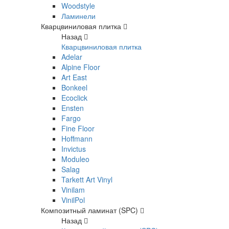
Woodstyle
Ламинели
Кварцвиниловая плитка
Назад
Кварцвиниловая плитка
Adelar
Alpine Floor
Art East
Bonkeel
Ecoclick
Ensten
Fargo
Fine Floor
Hoffmann
Invictus
Moduleo
Salag
Tarkett Art Vinyl
Vinilam
VinilPol
Композитный ламинат (SPC)
Назад