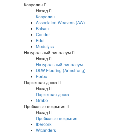
Ковролин
Назад
Ковролин
Associated Weavers (AW)
Balsan
Condor
Edel
Modulyss
Натуральный линолеум
Назад
Натуральный линолеум
DLW Flooring (Armstrong)
Forbo
Паркетная доска
Назад
Паркетная доска
Grabo
Пробковые покрытия
Назад
Пробковые покрытия
Ibercork
Wicanders