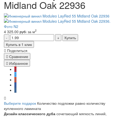
Midland Oak 22936
2
4 325.00
руб.
за м
Купить
Купить в 1 клик
Поделиться
Сравнение
Избранное
Выберите подарок
Количество подложки равно количеству
купленного ламината
Дизайн классического дуба
сочетающий мягкость линий,