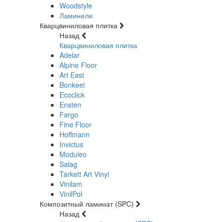
Woodstyle
Ламинели
Кварцвиниловая плитка
Назад
Кварцвиниловая плитка
Adelar
Alpine Floor
Art East
Bonkeel
Ecoclick
Ensten
Fargo
Fine Floor
Hoffmann
Invictus
Moduleo
Salag
Tarkett Art Vinyl
Vinilam
VinilPol
Композитный ламинат (SPC)
Назад