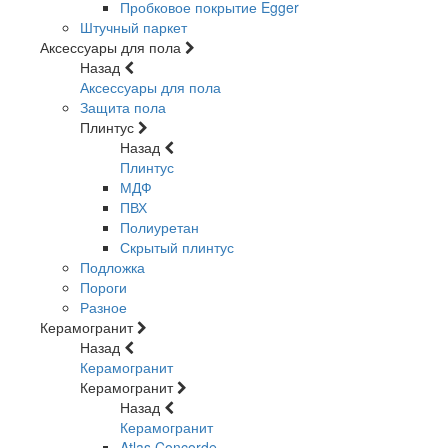
Пробковое покрытие Egger
Штучный паркет
Аксессуары для пола
Назад
Аксессуары для пола
Защита пола
Плинтус
Назад
Плинтус
МДФ
ПВХ
Полиуретан
Скрытый плинтус
Подложка
Пороги
Разное
Керамогранит
Назад
Керамогранит
Керамогранит
Назад
Керамогранит
Atlas Concorde