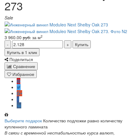
273
Sale
2
3 960.00
руб.
за м
Купить
Купить в 1 клик
Поделиться
Сравнение
Избранное
Выберите подарок
Количество подложки равно количеству
купленного ламината
В связи с временной нестабильностью курса валют,