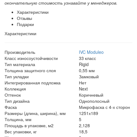
окончательную стоимость узнавайте у менеджеров.
Характеристики
Отзывы
Подарки
Характеристики
Производитель
IVC Moduleo
Класс износоустойчивости
33 класс
Тип материала
Rigid
Толщина защитного слоя
0,55 мм
Тип укладки
Замковый
Интегрированная подложка
Нет
Коллекция
Next
Оттенок
Коричневый
Тип дизайна
Однополосный
Фаска
Микрофаска с 4-х сторон
Размеры (длина, ширина), мм
1251х189
Толщина, мм
5
Площадь в упаковке, м2
2,128
Вес упаковки, кг
18,5