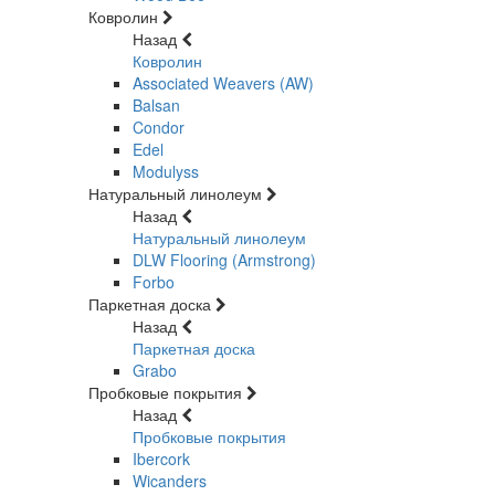
Ковролин
Назад
Ковролин
Associated Weavers (AW)
Balsan
Condor
Edel
Modulyss
Натуральный линолеум
Назад
Натуральный линолеум
DLW Flooring (Armstrong)
Forbo
Паркетная доска
Назад
Паркетная доска
Grabo
Пробковые покрытия
Назад
Пробковые покрытия
Ibercork
Wicanders