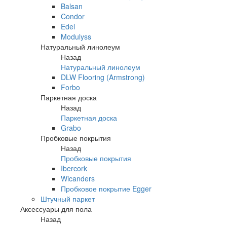
Balsan
Condor
Edel
Modulyss
Натуральный линолеум
Назад
Натуральный линолеум
DLW Flooring (Armstrong)
Forbo
Паркетная доска
Назад
Паркетная доска
Grabo
Пробковые покрытия
Назад
Пробковые покрытия
Ibercork
Wicanders
Пробковое покрытие Egger
Штучный паркет
Аксессуары для пола
Назад