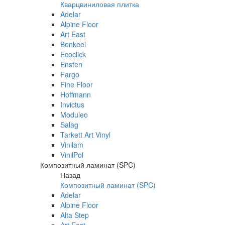
Кварцвиниловая плитка
Adelar
Alpine Floor
Art East
Bonkeel
Ecoclick
Ensten
Fargo
Fine Floor
Hoffmann
Invictus
Moduleo
Salag
Tarkett Art Vinyl
Vinilam
VinilPol
Композитный ламинат (SPC)
Назад
Композитный ламинат (SPC)
Adelar
Alpine Floor
Alta Step