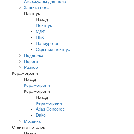
Аксессуары для пола
Защита пола
Плинтус
Назад
Плинтус
МДФ
ПВХ
Полиуретан
Скрытый плинтус
Подложка
Пороги
Разное
Керамогранит
Назад
Керамогранит
Керамогранит
Назад
Керамогранит
Atlas Concorde
Dako
Мозаика
Стены и потолок
Назад