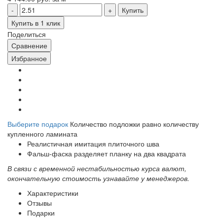
Купить
Купить в 1 клик
Поделиться
Сравнение
Избранное
Выберите подарок
Количество подложки равно количеству
купленного ламината
Реалистичная имитация плиточного шва
Фальш-фаска разделяет планку на два квадрата
В связи с временной нестабильностью курса валют,
окончательную стоимость узнавайте у менеджеров.
Характеристики
Отзывы
Подарки