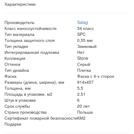
Характеристики
Производитель
Salag
Класс износоустойчивости
34 класс
Тип материала
SPC
Толщина защитного слоя
0,55 мм
Тип укладки
Замковый
Интегрированная подложка
Нет
Коллекция
Stone
Оттенок
Серый
Тип дизайна
Плитка
Фаска
Фаска с 4-х сторон
Размеры (длина, ширина), мм
914х457
Толщина, мм
5,5
Площадь в упаковке, м2
2,51
Штук в упаковке
6
Срок службы
20 лет
Страна производства
Польша
Сертификат пожарной безопасности
КМ2
Подарки