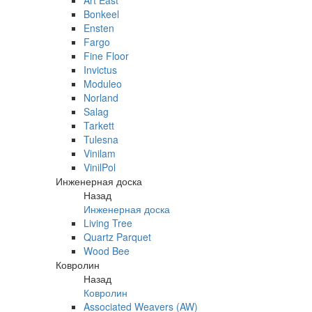
Art East
Bonkeel
Ensten
Fargo
Fine Floor
Invictus
Moduleo
Norland
Salag
Tarkett
Tulesna
Vinilam
VinilPol
Инженерная доска
Назад
Инженерная доска
Living Tree
Quartz Parquet
Wood Bee
Ковролин
Назад
Ковролин
Associated Weavers (AW)