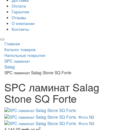
Доставка
Оплата
Гарантия
Отзывы
О компании
Контакты
Главная
Каталог товаров
Напольные покрытия
SPC ламинат
Salag
SPC ламинат Salag Stone SQ Forte
SPC ламинат Salag
Stone SQ Forte
2
4 144.00
руб.
за м