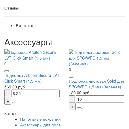
Отзывы
Вконтакте
Аксессуары
0
0
Подложка Arbiton Secura LVT
Click Smart (1,5 мм)
Подложка листовая Solid для
569.00
руб.
SPC/WPC 1,5 мм (Зелёная)
120.00
руб.
Каталог
Напольные покрытия
Аксессуары для пола