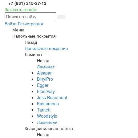
+7 (831) 215-27-13
Заказать звонок
Войти
Регистрация
Меню
Напольные покрытия
Назад
Напольные покрытия
Ламинат
Назад
Ламинат
Alsapan
BinylPro
Egger
Floorway
Joss Beaumont
Kastamonu
Tarkett
Woodstyle
Ламинели
Кварцвиниловая плитка
Назад