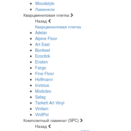
Woodstyle
Ламинели
Кварцвиниловая плитка
Назад
Кварцвиниловая плитка
Adelar
Alpine Floor
Art East
Bonkeel
Ecoclick
Ensten
Fargo
Fine Floor
Hoffmann
Invictus
Moduleo
Salag
Tarkett Art Vinyl
Vinilam
VinilPol
Композитный ламинат (SPC)
Назад