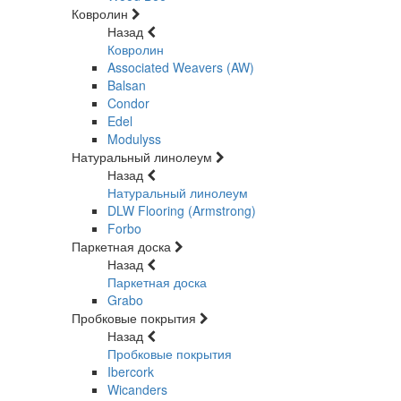
Ковролин
Назад
Ковролин
Associated Weavers (AW)
Balsan
Condor
Edel
Modulyss
Натуральный линолеум
Назад
Натуральный линолеум
DLW Flooring (Armstrong)
Forbo
Паркетная доска
Назад
Паркетная доска
Grabo
Пробковые покрытия
Назад
Пробковые покрытия
Ibercork
Wicanders