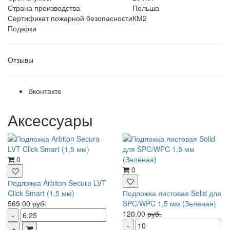
Страна производства
Польша
Сертификат пожарной безопасности
КМ2
Подарки
Отзывы
Вконтакте
Аксессуары
0
0
Подложка Arbiton Secura LVT
Click Smart (1,5 мм)
Подложка листовая Solid для
569.00
руб.
SPC/WPC 1,5 мм (Зелёная)
120.00
руб.