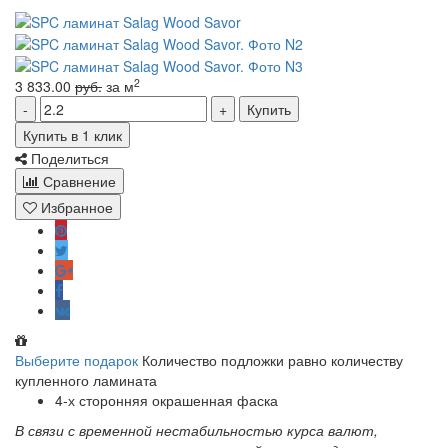
2
3 833.00
руб.
за м
Купить
Купить в 1 клик
Поделиться
Сравнение
Избранное
Выберите подарок
Количество подложки равно количеству
купленного ламината
4-х сторонняя окрашенная фаска
В связи с временной нестабильностью курса валют,