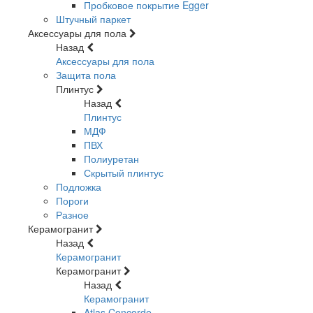
Пробковое покрытие Egger
Штучный паркет
Аксессуары для пола
Назад
Аксессуары для пола
Защита пола
Плинтус
Назад
Плинтус
МДФ
ПВХ
Полиуретан
Скрытый плинтус
Подложка
Пороги
Разное
Керамогранит
Назад
Керамогранит
Керамогранит
Назад
Керамогранит
Atlas Concorde