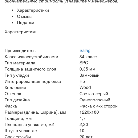
окончательную стоимость узнавайте у менеджеров.
Характеристики
Отзывы
Подарки
Характеристики
Производитель
Salag
Класс износоустойчивости
34 класс
Тип материала
SPC
Толщина защитного слоя
0,35 мм
Тип укладки
Замковый
Интегрированная подложка
Нет
Коллекция
Wood
Оттенок
Светло-серый
Тип дизайна
Однополосный
Фаска
Фаска с 4-х сторон
Размеры (длина, ширина), мм
1220х180
Толщина, мм
4,7
Площадь в упаковке, м2
2,20
Штук в упаковке
10
Срок службы
20 лет