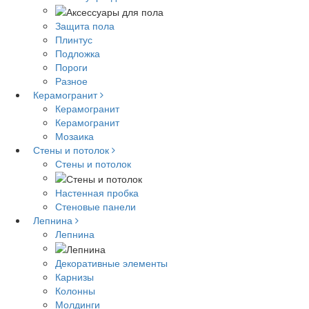
Защита пола
Плинтус
Подложка
Пороги
Разное
Керамогранит
Керамогранит
Керамогранит
Мозаика
Стены и потолок
Стены и потолок
Настенная пробка
Стеновые панели
Лепнина
Лепнина
Декоративные элементы
Карнизы
Колонны
Молдинги