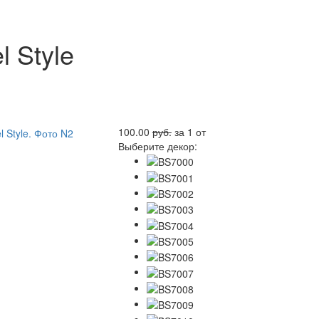
 Style
100.00
руб.
за 1
от
Выберите декор: