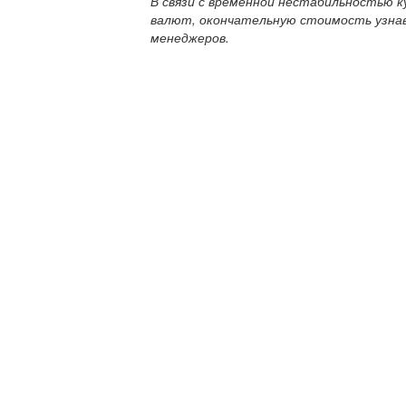
В связи с временной нестабильностью к
валют, окончательную стоимость узна
менеджеров.