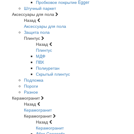
Пробковое покрытие Egger
Штучный паркет
Аксессуары для пола
Назад
Аксессуары для пола
Защита пола
Плинтус
Назад
Плинтус
МДФ
ПВХ
Полиуретан
Скрытый плинтус
Подложка
Пороги
Разное
Керамогранит
Назад
Керамогранит
Керамогранит
Назад
Керамогранит
Atlas Concorde