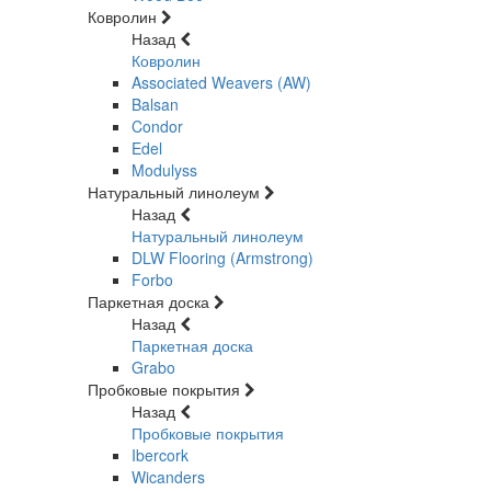
Ковролин
Назад
Ковролин
Associated Weavers (AW)
Balsan
Condor
Edel
Modulyss
Натуральный линолеум
Назад
Натуральный линолеум
DLW Flooring (Armstrong)
Forbo
Паркетная доска
Назад
Паркетная доска
Grabo
Пробковые покрытия
Назад
Пробковые покрытия
Ibercork
Wicanders