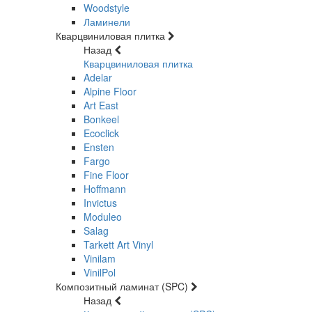
Woodstyle
Ламинели
Кварцвиниловая плитка
Назад
Кварцвиниловая плитка
Adelar
Alpine Floor
Art East
Bonkeel
Ecoclick
Ensten
Fargo
Fine Floor
Hoffmann
Invictus
Moduleo
Salag
Tarkett Art Vinyl
Vinilam
VinilPol
Композитный ламинат (SPC)
Назад