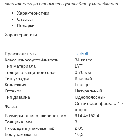
окончательную стоимость узнавайте у менеджеров.
Характеристики
Отзывы
Подарки
Характеристики
Производитель
Tarkett
Класс износоустойчивости
34 класс
Тип материала
LVT
Толщина защитного слоя
0,70 мм
Тип укладки
Клеевой
Коллекция
Lounge
Оттенок
Натуральный
Тип дизайна
Однополосный
Оптическая фаска с 4-х
Фаска
сторон
Размеры (длина, ширина), мм
914,4х152,4
Толщина, мм
3
Площадь в упаковке, м2
2,09
Вес упаковки, кг
10,3