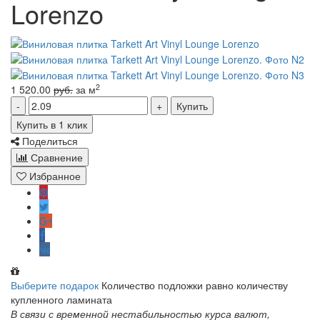
Lorenzo
2
1 520.00
руб.
за м
Купить
Купить в 1 клик
Поделиться
Сравнение
Избранное
Выберите подарок
Количество подложки равно количеству
купленного ламината
В связи с временной нестабильностью курса валют,