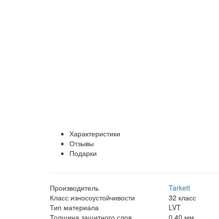
Характеристики
Отзывы
Подарки
Производитель
Tarkett
Класс износоустойчивости
32 класс
Тип материала
LVT
Толщина защитного слоя
0,40 мм