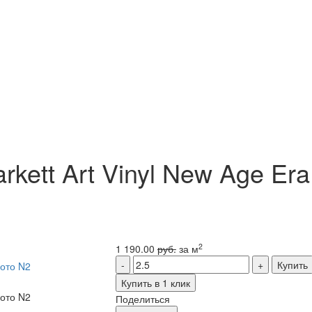
kett Art Vinyl New Age Era
2
1 190.00
руб.
за м
Купить
Купить в 1 клик
Поделиться