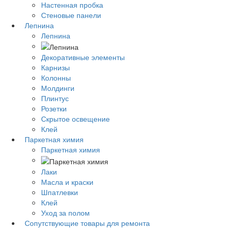
Настенная пробка
Стеновые панели
Лепнина
Лепнина
Декоративные элементы
Карнизы
Колонны
Молдинги
Плинтус
Розетки
Скрытое освещение
Клей
Паркетная химия
Паркетная химия
Лаки
Масла и краски
Шпатлевки
Клей
Уход за полом
Сопутствующие товары для ремонта