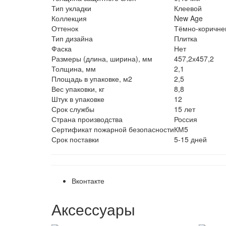
Тип укладки
Клеевой
Коллекция
New Age
Оттенок
Тёмно-коричне
Тип дизайна
Плитка
Фаска
Нет
Размеры (длина, ширина), мм
457,2х457,2
Толщина, мм
2,1
Площадь в упаковке, м2
2,5
Вес упаковки, кг
8,8
Штук в упаковке
12
Срок службы
15 лет
Страна производства
Россия
Сертификат пожарной безопасности
КМ5
Срок поставки
5-15 дней
Вконтакте
Аксессуары