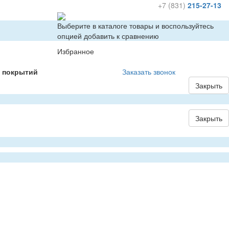
+7 (831)
215-27-13
Выберите в каталоге товары и воспользуйтесь
опцией добавить к сравнению
Избранное
х покрытий
Заказать звонок
Закрыть
Закрыть