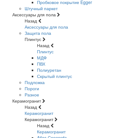
Пробковое покрытие Egger
Штучный паркет
Аксессуары для пола
Назад
Аксессуары для пола
Защита пола
Плинтус
Назад
Плинтус
МДФ
ПВХ
Полиуретан
Скрытый плинтус
Подложка
Пороги
Разное
Керамогранит
Назад
Керамогранит
Керамогранит
Назад
Керамогранит
Atlas Concorde