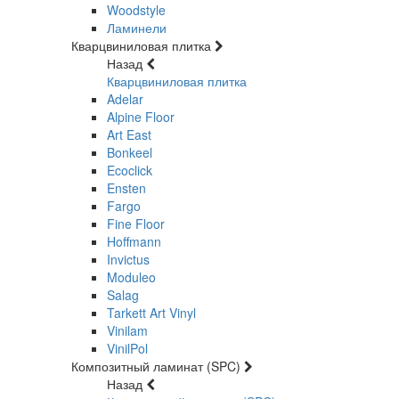
Woodstyle
Ламинели
Кварцвиниловая плитка
Назад
Кварцвиниловая плитка
Adelar
Alpine Floor
Art East
Bonkeel
Ecoclick
Ensten
Fargo
Fine Floor
Hoffmann
Invictus
Moduleo
Salag
Tarkett Art Vinyl
Vinilam
VinilPol
Композитный ламинат (SPC)
Назад