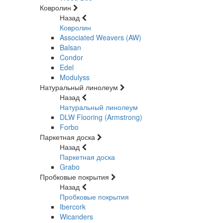
Ковролин
Назад
Ковролин
Associated Weavers (AW)
Balsan
Condor
Edel
Modulyss
Натуральный линолеум
Назад
Натуральный линолеум
DLW Flooring (Armstrong)
Forbo
Паркетная доска
Назад
Паркетная доска
Grabo
Пробковые покрытия
Назад
Пробковые покрытия
Ibercork
Wicanders