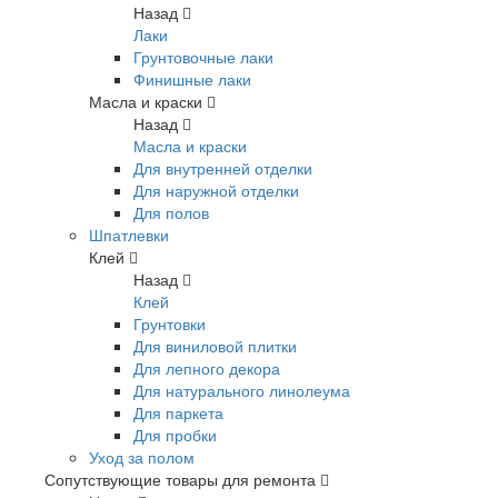
Назад
Лаки
Грунтовочные лаки
Финишные лаки
Масла и краски
Назад
Масла и краски
Для внутренней отделки
Для наружной отделки
Для полов
Шпатлевки
Клей
Назад
Клей
Грунтовки
Для виниловой плитки
Для лепного декора
Для натурального линолеума
Для паркета
Для пробки
Уход за полом
Сопутствующие товары для ремонта