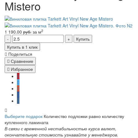
Mistero
2
1 190.00
руб.
за м
Купить
Купить в 1 клик
Поделиться
Сравнение
Избранное
Выберите подарок
Количество подложки равно количеству
купленного ламината
В связи с временной нестабильностью курса валют,
окончательную стоимость узнавайте у менеджеров.