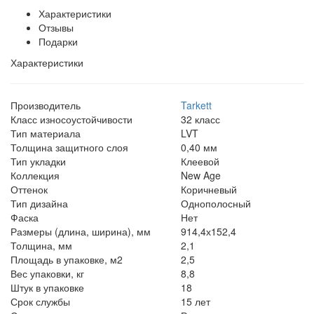
Характеристики
Отзывы
Подарки
Характеристики
Производитель
Tarkett
Класс износоустойчивости
32 класс
Тип материала
LVT
Толщина защитного слоя
0,40 мм
Тип укладки
Клеевой
Коллекция
New Age
Оттенок
Коричневый
Тип дизайна
Однополосный
Фаска
Нет
Размеры (длина, ширина), мм
914,4х152,4
Толщина, мм
2,1
Площадь в упаковке, м2
2,5
Вес упаковки, кг
8,8
Штук в упаковке
18
Срок службы
15 лет