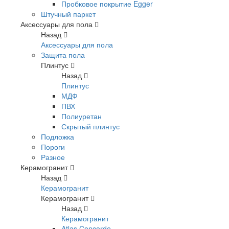
Пробковое покрытие Egger
Штучный паркет
Аксессуары для пола
Назад
Аксессуары для пола
Защита пола
Плинтус
Назад
Плинтус
МДФ
ПВХ
Полиуретан
Скрытый плинтус
Подложка
Пороги
Разное
Керамогранит
Назад
Керамогранит
Керамогранит
Назад
Керамогранит
Atlas Concorde