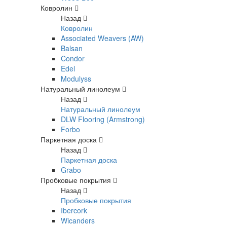
Ковролин
Назад
Ковролин
Associated Weavers (AW)
Balsan
Condor
Edel
Modulyss
Натуральный линолеум
Назад
Натуральный линолеум
DLW Flooring (Armstrong)
Forbo
Паркетная доска
Назад
Паркетная доска
Grabo
Пробковые покрытия
Назад
Пробковые покрытия
Ibercork
Wicanders