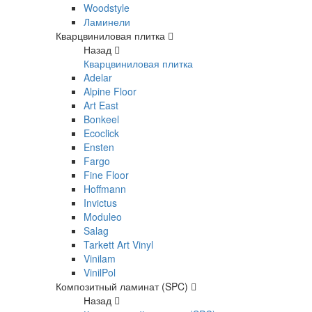
Woodstyle
Ламинели
Кварцвиниловая плитка
Назад
Кварцвиниловая плитка
Adelar
Alpine Floor
Art East
Bonkeel
Ecoclick
Ensten
Fargo
Fine Floor
Hoffmann
Invictus
Moduleo
Salag
Tarkett Art Vinyl
Vinilam
VinilPol
Композитный ламинат (SPC)
Назад