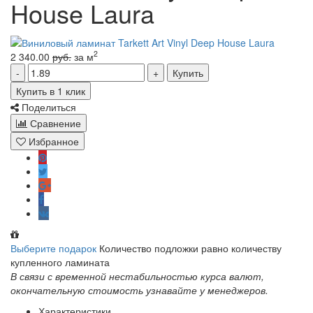
House Laura
2
2 340.00
руб.
за м
Купить
Купить в 1 клик
Поделиться
Сравнение
Избранное
Выберите подарок
Количество подложки равно количеству
купленного ламината
В связи с временной нестабильностью курса валют,
окончательную стоимость узнавайте у менеджеров.
Характеристики