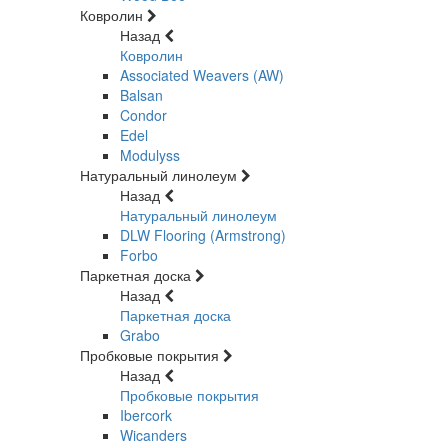
Ковролин
Назад
Ковролин
Associated Weavers (AW)
Balsan
Condor
Edel
Modulyss
Натуральный линолеум
Назад
Натуральный линолеум
DLW Flooring (Armstrong)
Forbo
Паркетная доска
Назад
Паркетная доска
Grabo
Пробковые покрытия
Назад
Пробковые покрытия
Ibercork
Wicanders