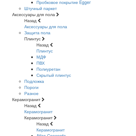
Пробковое покрытие Egger
Штучный паркет
Аксессуары для пола
Назад
Аксессуары для пола
Защита пола
Плинтус
Назад
Плинтус
МДФ
ПВХ
Полиуретан
Скрытый плинтус
Подложка
Пороги
Разное
Керамогранит
Назад
Керамогранит
Керамогранит
Назад
Керамогранит
Atlas Concorde