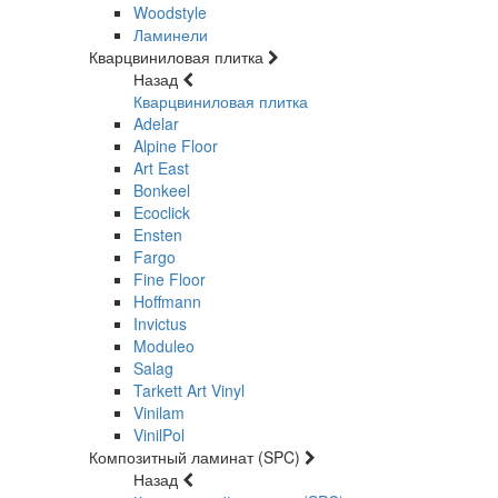
Woodstyle
Ламинели
Кварцвиниловая плитка
Назад
Кварцвиниловая плитка
Adelar
Alpine Floor
Art East
Bonkeel
Ecoclick
Ensten
Fargo
Fine Floor
Hoffmann
Invictus
Moduleo
Salag
Tarkett Art Vinyl
Vinilam
VinilPol
Композитный ламинат (SPC)
Назад