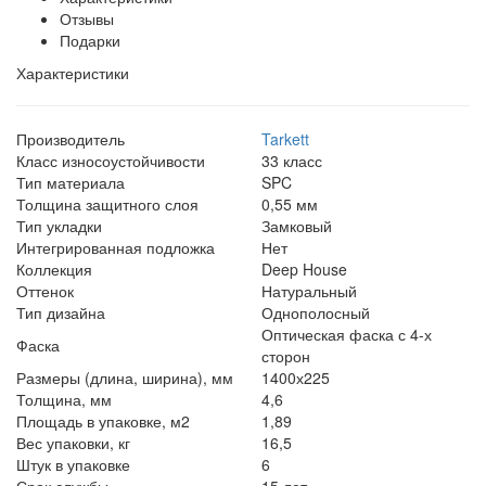
Отзывы
Подарки
Характеристики
Производитель
Tarkett
Класс износоустойчивости
33 класс
Тип материала
SPC
Толщина защитного слоя
0,55 мм
Тип укладки
Замковый
Интегрированная подложка
Нет
Коллекция
Deep House
Оттенок
Натуральный
Тип дизайна
Однополосный
Оптическая фаска с 4-х
Фаска
сторон
Размеры (длина, ширина), мм
1400х225
Толщина, мм
4,6
Площадь в упаковке, м2
1,89
Вес упаковки, кг
16,5
Штук в упаковке
6
Срок службы
15 лет