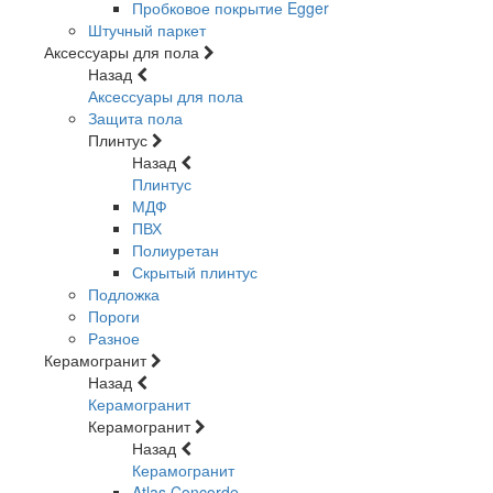
Пробковое покрытие Egger
Штучный паркет
Аксессуары для пола
Назад
Аксессуары для пола
Защита пола
Плинтус
Назад
Плинтус
МДФ
ПВХ
Полиуретан
Скрытый плинтус
Подложка
Пороги
Разное
Керамогранит
Назад
Керамогранит
Керамогранит
Назад
Керамогранит
Atlas Concorde