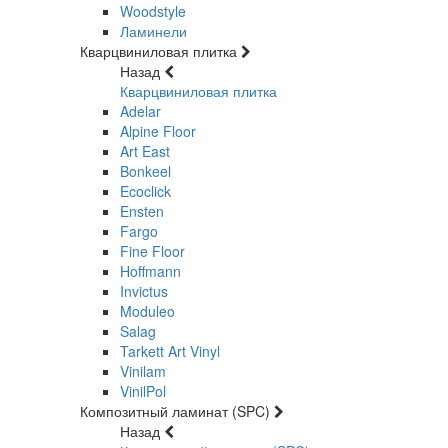
Woodstyle
Ламинели
Кварцвиниловая плитка
Назад
Кварцвиниловая плитка
Adelar
Alpine Floor
Art East
Bonkeel
Ecoclick
Ensten
Fargo
Fine Floor
Hoffmann
Invictus
Moduleo
Salag
Tarkett Art Vinyl
Vinilam
VinilPol
Композитный ламинат (SPC)
Назад