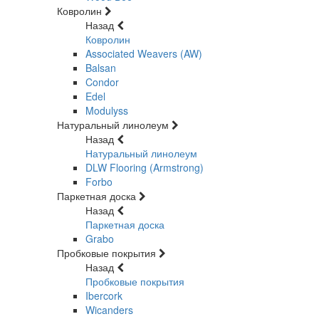
Ковролин
Назад
Ковролин
Associated Weavers (AW)
Balsan
Condor
Edel
Modulyss
Натуральный линолеум
Назад
Натуральный линолеум
DLW Flooring (Armstrong)
Forbo
Паркетная доска
Назад
Паркетная доска
Grabo
Пробковые покрытия
Назад
Пробковые покрытия
Ibercork
Wicanders