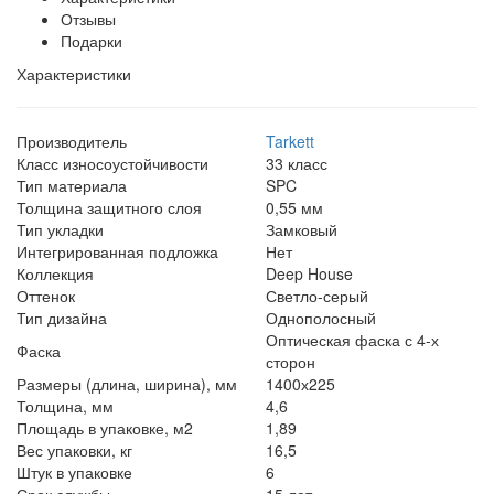
Отзывы
Подарки
Характеристики
Производитель
Tarkett
Класс износоустойчивости
33 класс
Тип материала
SPC
Толщина защитного слоя
0,55 мм
Тип укладки
Замковый
Интегрированная подложка
Нет
Коллекция
Deep House
Оттенок
Светло-серый
Тип дизайна
Однополосный
Оптическая фаска с 4-х
Фаска
сторон
Размеры (длина, ширина), мм
1400х225
Толщина, мм
4,6
Площадь в упаковке, м2
1,89
Вес упаковки, кг
16,5
Штук в упаковке
6
Срок службы
15 лет