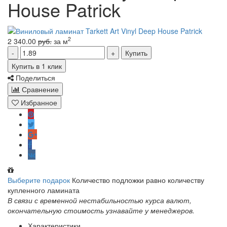
House Patrick
2
2 340.00
руб.
за м
Купить
Купить в 1 клик
Поделиться
Сравнение
Избранное
Выберите подарок
Количество подложки равно количеству
купленного ламината
В связи с временной нестабильностью курса валют,
окончательную стоимость узнавайте у менеджеров.
Характеристики